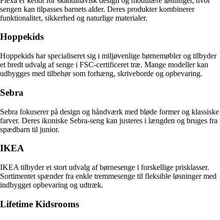
Flexa er kendt for skandinavisk design og modulære løsninger, hvor
sengen kan tilpasses barnets alder. Deres produkter kombinerer
funktionalitet, sikkerhed og naturlige materialer.
Hoppekids
Hoppekids har specialiseret sig i miljøvenlige børnemøbler og tilbyder
et bredt udvalg af senge i FSC-certificeret træ. Mange modeller kan
udbygges med tilbehør som forhæng, skriveborde og opbevaring.
Sebra
Sebra fokuserer på design og håndværk med bløde former og klassiske
farver. Deres ikoniske Sebra-seng kan justeres i længden og bruges fra
spædbarn til junior.
IKEA
IKEA tilbyder et stort udvalg af børnesenge i forskellige prisklasser.
Sortimentet spænder fra enkle tremmesenge til fleksible løsninger med
indbygget opbevaring og udtræk.
Lifetime Kidsrooms