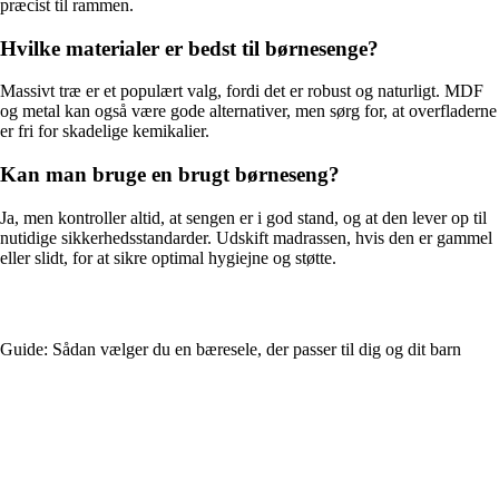
præcist til rammen.
Hvilke materialer er bedst til børnesenge?
Massivt træ er et populært valg, fordi det er robust og naturligt. MDF
og metal kan også være gode alternativer, men sørg for, at overfladerne
er fri for skadelige kemikalier.
Kan man bruge en brugt børneseng?
Ja, men kontroller altid, at sengen er i god stand, og at den lever op til
nutidige sikkerhedsstandarder. Udskift madrassen, hvis den er gammel
eller slidt, for at sikre optimal hygiejne og støtte.
Guide: Sådan vælger du en bæresele, der passer til dig og dit barn