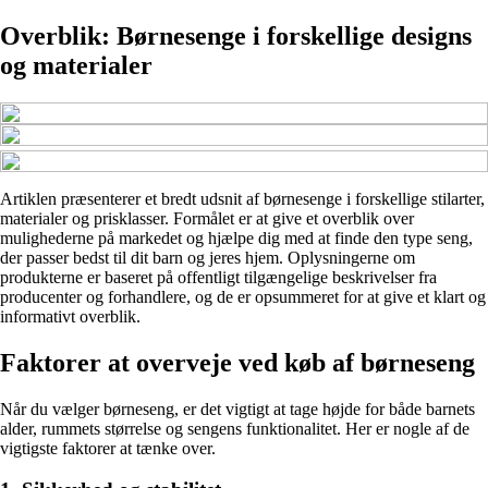
Overblik: Børnesenge i forskellige designs
og materialer
Artiklen præsenterer et bredt udsnit af børnesenge i forskellige stilarter,
materialer og prisklasser. Formålet er at give et overblik over
mulighederne på markedet og hjælpe dig med at finde den type seng,
der passer bedst til dit barn og jeres hjem. Oplysningerne om
produkterne er baseret på offentligt tilgængelige beskrivelser fra
producenter og forhandlere, og de er opsummeret for at give et klart og
informativt overblik.
Faktorer at overveje ved køb af børneseng
Når du vælger børneseng, er det vigtigt at tage højde for både barnets
alder, rummets størrelse og sengens funktionalitet. Her er nogle af de
vigtigste faktorer at tænke over.