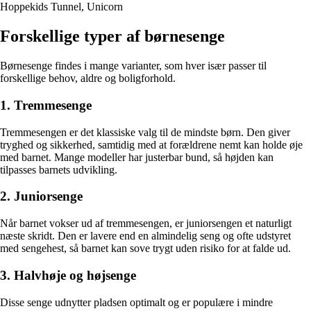
Hoppekids Tunnel, Unicorn
Forskellige typer af børnesenge
Børnesenge findes i mange varianter, som hver især passer til
forskellige behov, aldre og boligforhold.
1. Tremmesenge
Tremmesengen er det klassiske valg til de mindste børn. Den giver
tryghed og sikkerhed, samtidig med at forældrene nemt kan holde øje
med barnet. Mange modeller har justerbar bund, så højden kan
tilpasses barnets udvikling.
2. Juniorsenge
Når barnet vokser ud af tremmesengen, er juniorsengen et naturligt
næste skridt. Den er lavere end en almindelig seng og ofte udstyret
med sengehest, så barnet kan sove trygt uden risiko for at falde ud.
3. Halvhøje og højsenge
Disse senge udnytter pladsen optimalt og er populære i mindre