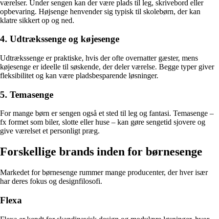
værelser. Under sengen kan der være plads til leg, skrivebord eller
opbevaring. Højsenge henvender sig typisk til skolebørn, der kan
klatre sikkert op og ned.
4. Udtrækssenge og køjesenge
Udtrækssenge er praktiske, hvis der ofte overnatter gæster, mens
køjesenge er ideelle til søskende, der deler værelse. Begge typer giver
fleksibilitet og kan være pladsbesparende løsninger.
5. Temasenge
For mange børn er sengen også et sted til leg og fantasi. Temasenge –
fx formet som biler, slotte eller huse – kan gøre sengetid sjovere og
give værelset et personligt præg.
Forskellige brands inden for børnesenge
Markedet for børnesenge rummer mange producenter, der hver især
har deres fokus og designfilosofi.
Flexa