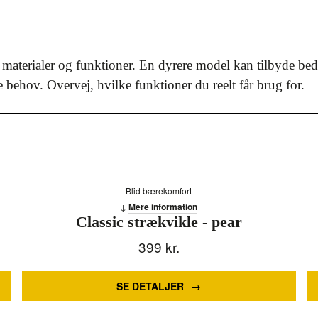
n, materialer og funktioner. En dyrere model kan tilbyde b
e behov. Overvej, hvilke funktioner du reelt får brug for.
Blid bærekomfort
Mere information
Classic strækvikle - pear
399
kr.
SE DETALJER