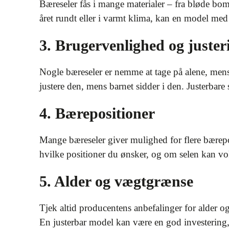
Bæreseler fås i mange materialer – fra bløde bomu
året rundt eller i varmt klima, kan en model med
3. Brugervenlighed og juster
Nogle bæreseler er nemme at tage på alene, mens
justere den, mens barnet sidder i den. Justerbare
4. Bærepositioner
Mange bæreseler giver mulighed for flere bærep
hvilke positioner du ønsker, og om selen kan vok
5. Alder og vægtgrænse
Tjek altid producentens anbefalinger for alder o
En justerbar model kan være en god investering, h