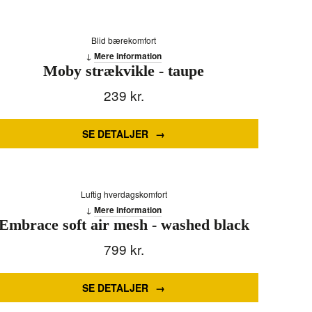
Blid bærekomfort
Mere information
Moby strækvikle - taupe
239
kr.
SE DETALJER
Luftig hverdagskomfort
Mere information
Embrace soft air mesh - washed black
799
kr.
SE DETALJER