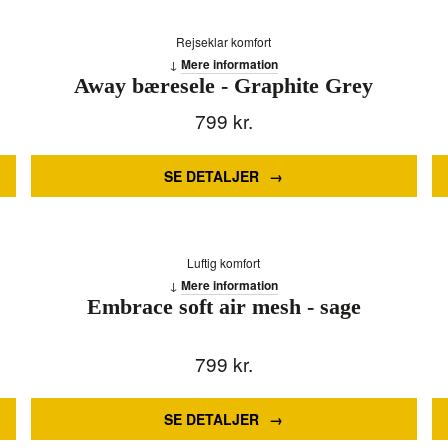
Rejseklar komfort
Mere information
Away bæresele - Graphite Grey
799
kr.
SE DETALJER
Luftig komfort
Mere information
Embrace soft air mesh - sage
799
kr.
SE DETALJER