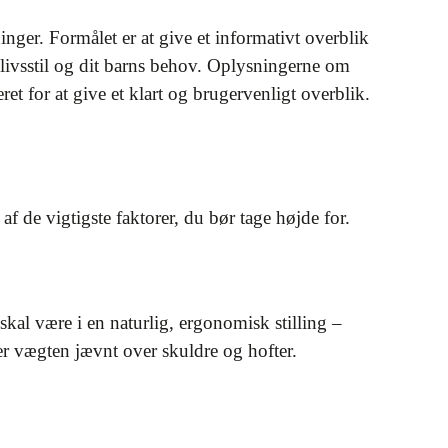
nger. Formålet er at give et informativt overblik
n livsstil og dit barns behov. Oplysningerne om
et for at give et klart og brugervenligt overblik.
 de vigtigste faktorer, du bør tage højde for.
skal være i en naturlig, ergonomisk stilling –
er vægten jævnt over skuldre og hofter.