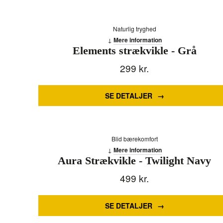
Naturlig tryghed
Mere information
Elements strækvikle - Grå
299
kr.
SE DETALJER
Blid bærekomfort
Mere information
Aura Strækvikle - Twilight Navy
499
kr.
SE DETALJER