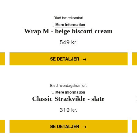
Blød bærekomfort
Mere information
Wrap M - beige biscotti cream
549
kr.
SE DETALJER
Blød hverdagskomfort
Mere information
Classic Strækvikle - slate
319
kr.
SE DETALJER