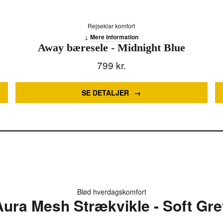
Rejseklar komfort
Mere information
Away bæresele - Midnight Blue
799
kr.
SE DETALJER
Blød hverdagskomfort
Aura Mesh Strækvikle - Soft Gre