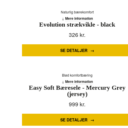
Naturlig bærekomfort
Mere information
Evolution strækvikle - black
326
kr.
SE DETALJER
Blød komfortbæring
Mere information
Easy Soft Bæresele - Mercury Grey
(jersey)
999
kr.
SE DETALJER