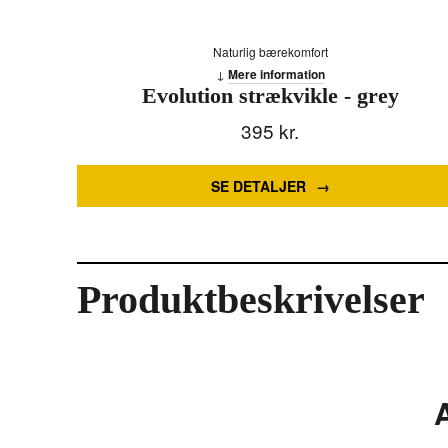
Naturlig bærekomfort
Mere information
Evolution strækvikle - grey
395
kr.
SE DETALJER
Produktbeskrivelser