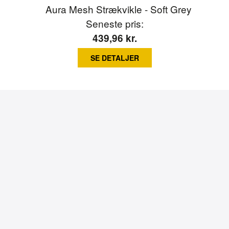
Seneste pris:
439,96
kr.
SE DETALJER