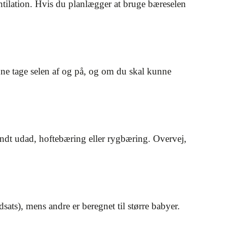
entilation. Hvis du planlægger at bruge bæreselen
nne tage selen af og på, og om du skal kunne
dt udad, hoftebæring eller rygbæring. Overvej,
ats), mens andre er beregnet til større babyer.