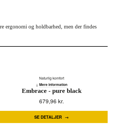
edre ergonomi og holdbarhed, men der findes
Naturlig komfort
Mere information
Embrace - pure black
679,96
kr.
SE DETALJER