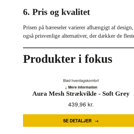
6. Pris og kvalitet
Prisen på bæreseler varierer afhængigt af desig
også prisvenlige alternativer, der dækker de flest
Produkter i fokus
Blød hverdagskomfort
Mere information
Aura Mesh Strækvikle - Soft Grey
439,96
kr.
SE DETALJER