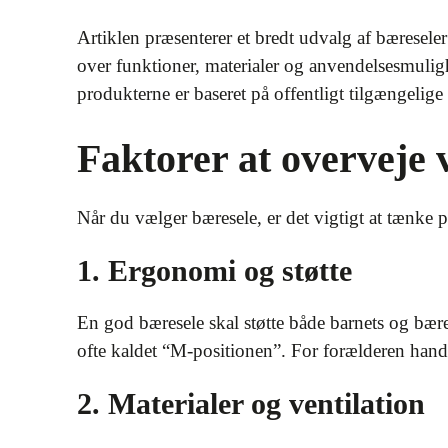
Artiklen præsenterer et bredt udvalg af bæreseler
over funktioner, materialer og anvendelsesmulighe
produkterne er baseret på offentligt tilgængelige
Faktorer at overveje 
Når du vælger bæresele, er det vigtigt at tænke 
1. Ergonomi og støtte
En god bæresele skal støtte både barnets og bærer
ofte kaldet “M-positionen”. For forælderen handl
2. Materialer og ventilation