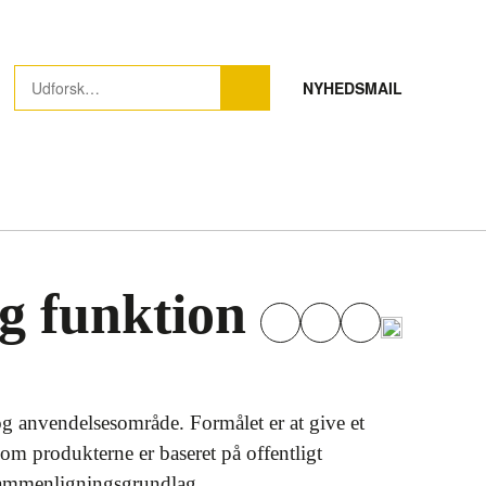
NYHEDSMAIL
og funktion
 og anvendelsesområde. Formålet er at give et
 om produkterne er baseret på offentligt
k sammenligningsgrundlag.