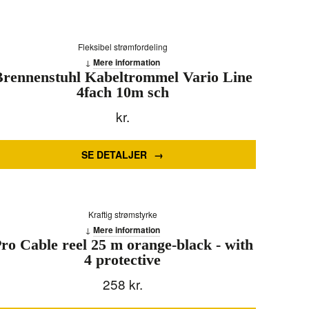
Fleksibel strømfordeling
Mere information
Brennenstuhl Kabeltrommel Vario Line
4fach 10m sch
kr.
SE DETALJER
Kraftig strømstyrke
Mere information
ro Cable reel 25 m orange-black - with
4 protective
258
kr.