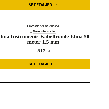
SE DETALJER
Professionel måleudstyr
Mere information
lma Instruments Kabeltromle Elma 50
meter 1,5 mm
1513
kr.
SE DETALJER