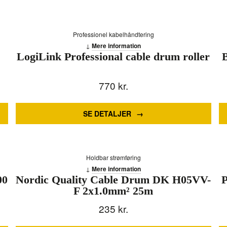
Professionel kabelhåndtering
Mere information
LogiLink Professional cable drum roller
770
kr.
SE DETALJER
Holdbar strømføring
Mere information
00
Nordic Quality Cable Drum DK H05VV-
P
F 2x1.0mm² 25m
235
kr.