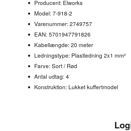
Producent: Elworks
Model: 7-918-2
Varenummer: 2749757
EAN: 5701947791826
Kabellængde: 20 meter
Ledningstype: Plastledning 2x1 mm²
Farve: Sort / Rød
Antal udtag: 4
Konstruktion: Lukket kuffertmodel
Log