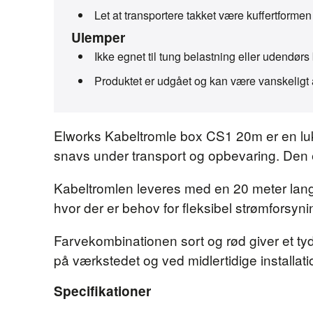
Let at transportere takket være kuffertformen
Ulemper
Ikke egnet til tung belastning eller udendørs 
Produktet er udgået og kan være vanskeligt 
Elworks Kabeltromle box CS1 20m er en luk
snavs under transport og opbevaring. Den er 
Kabeltromlen leveres med en 20 meter lang 
hvor der er behov for fleksibel strømforsyni
Farvekombinationen sort og rød giver et tyde
på værkstedet og ved midlertidige installati
Specifikationer