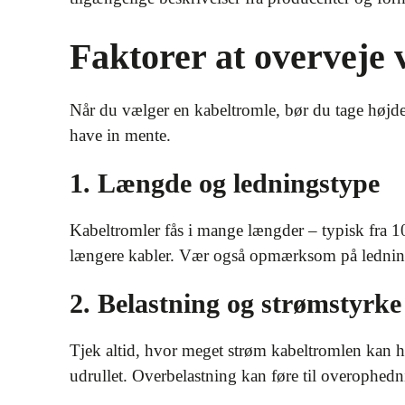
Faktorer at overveje 
Når du vælger en kabeltromle, bør du tage højde
have in mente.
1. Længde og ledningstype
Kabeltromler fås i mange længder – typisk fra 1
længere kabler. Vær også opmærksom på lednin
2. Belastning og strømstyrke
Tjek altid, hvor meget strøm kabeltromlen kan hå
udrullet. Overbelastning kan føre til overophedni