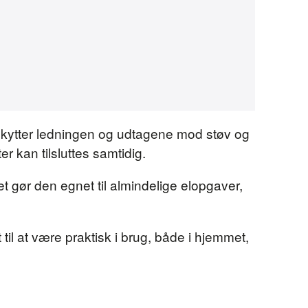
skytter ledningen og udtagene mod støv og
r kan tilsluttes samtidig.
 gør den egnet til almindelige elopgaver,
til at være praktisk i brug, både i hjemmet,