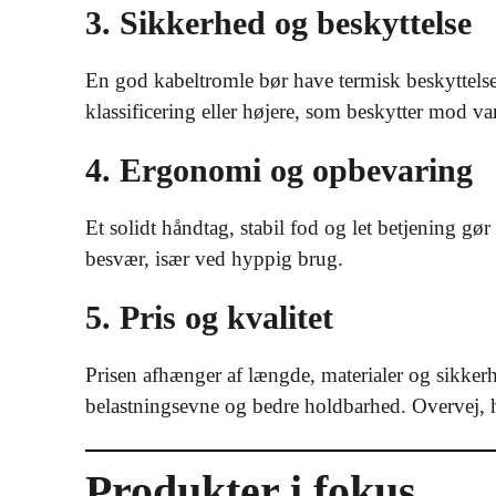
3. Sikkerhed og beskyttelse
En god kabeltromle bør have termisk beskyttels
klassificering eller højere, som beskytter mod 
4. Ergonomi og opbevaring
Et solidt håndtag, stabil fod og let betjening gø
besvær, især ved hyppig brug.
5. Pris og kvalitet
Prisen afhænger af længde, materialer og sikkerh
belastningsevne og bedre holdbarhed. Overvej, h
Produkter i fokus