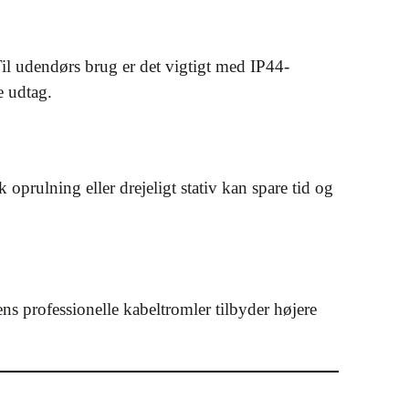
l udendørs brug er det vigtigt med IP44-
e udtag.
oprulning eller drejeligt stativ kan spare tid og
s professionelle kabeltromler tilbyder højere