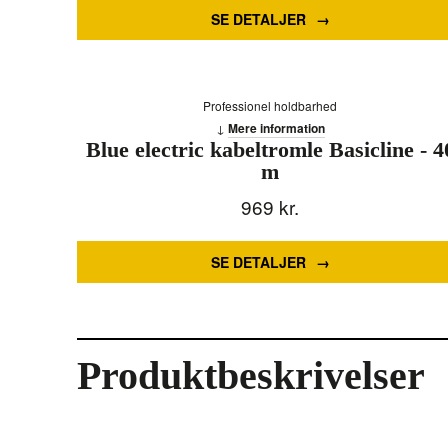
SE DETALJER
Professionel holdbarhed
Mere information
Blue electric kabeltromle Basicline - 4
m
969
kr.
SE DETALJER
Produktbeskrivelser