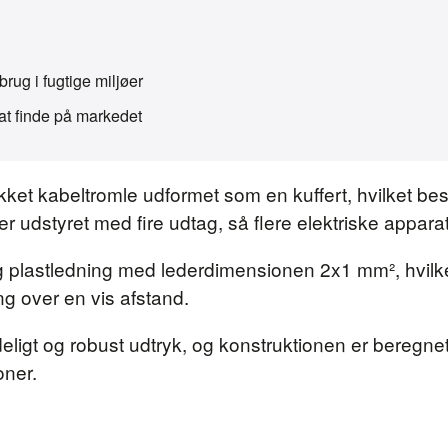
brug i fugtige miljøer
at finde på markedet
ket kabeltromle udformet som en kuffert, hvilket be
udstyret med fire udtag, så flere elektriske apparate
plastledning med lederdimensionen 2x1 mm², hvilket
ng over en vis afstand.
ligt og robust udtryk, og konstruktionen er beregnet 
oner.