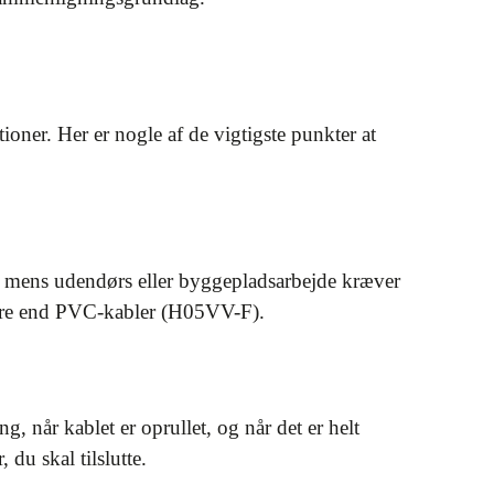
oner. Her er nogle af de vigtigste punkter at
r, mens udendørs eller byggepladsarbejde kræver
dre end PVC-kabler (H05VV-F).
 når kablet er oprullet, og når det er helt
du skal tilslutte.