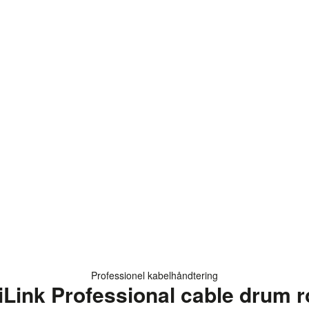
Professionel kabelhåndtering
iLink Professional cable drum ro