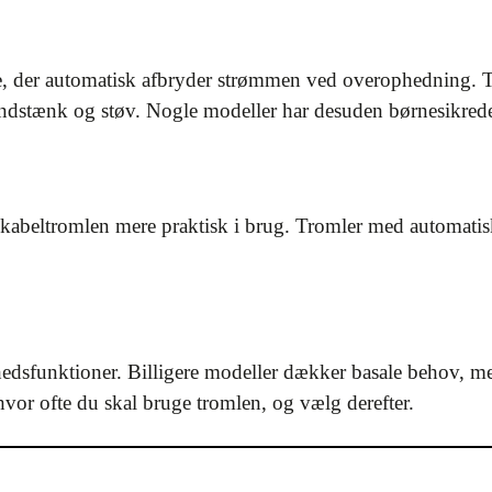
e, der automatisk afbryder strømmen ved overophedning. Ti
vandstænk og støv. Nogle modeller har desuden børnesikred
r kabeltromlen mere praktisk i brug. Tromler med automatisk 
edsfunktioner. Billigere modeller dækker basale behov, men
vor ofte du skal bruge tromlen, og vælg derefter.