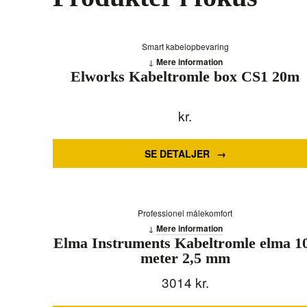
Smart kabelopbevaring
Mere information
Elworks Kabeltromle box CS1 20m
kr.
SE DETALJER
Professionel målekomfort
Mere information
Elma Instruments Kabeltromle elma 1
meter 2,5 mm
3014
kr.