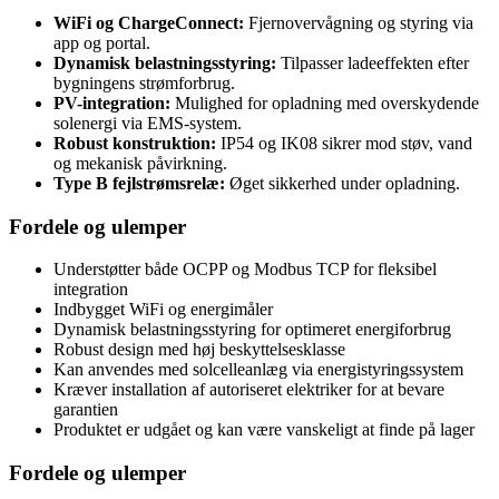
WiFi og ChargeConnect:
Fjernovervågning og styring via
app og portal.
Dynamisk belastningsstyring:
Tilpasser ladeeffekten efter
bygningens strømforbrug.
PV-integration:
Mulighed for opladning med overskydende
solenergi via EMS-system.
Robust konstruktion:
IP54 og IK08 sikrer mod støv, vand
og mekanisk påvirkning.
Type B fejlstrømsrelæ:
Øget sikkerhed under opladning.
Fordele og ulemper
Understøtter både OCPP og Modbus TCP for fleksibel
integration
Indbygget WiFi og energimåler
Dynamisk belastningsstyring for optimeret energiforbrug
Robust design med høj beskyttelsesklasse
Kan anvendes med solcelleanlæg via energistyringssystem
Kræver installation af autoriseret elektriker for at bevare
garantien
Produktet er udgået og kan være vanskeligt at finde på lager
Fordele og ulemper