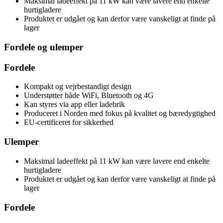
Maksimal ladeeffekt på 11 kW kan være lavere end enkelte
hurtigladere
Produktet er udgået og kan derfor være vanskeligt at finde på
lager
Fordele og ulemper
Fordele
Kompakt og vejrbestandigt design
Understøtter både WiFi, Bluetooth og 4G
Kan styres via app eller ladebrik
Produceret i Norden med fokus på kvalitet og bæredygtighed
EU-certificeret for sikkerhed
Ulemper
Maksimal ladeeffekt på 11 kW kan være lavere end enkelte
hurtigladere
Produktet er udgået og kan derfor være vanskeligt at finde på
lager
Fordele