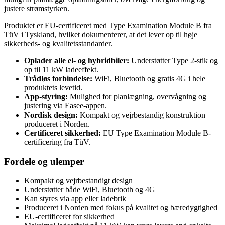
justere strømstyrken.
Produktet er EU-certificeret med Type Examination Module B fra
TüV i Tyskland, hvilket dokumenterer, at det lever op til høje
sikkerheds- og kvalitetsstandarder.
Oplader alle el- og hybridbiler:
Understøtter Type 2-stik og
op til 11 kW ladeeffekt.
Trådløs forbindelse:
WiFi, Bluetooth og gratis 4G i hele
produktets levetid.
App-styring:
Mulighed for planlægning, overvågning og
justering via Easee-appen.
Nordisk design:
Kompakt og vejrbestandig konstruktion
produceret i Norden.
Certificeret sikkerhed:
EU Type Examination Module B-
certificering fra TüV.
Fordele og ulemper
Kompakt og vejrbestandigt design
Understøtter både WiFi, Bluetooth og 4G
Kan styres via app eller ladebrik
Produceret i Norden med fokus på kvalitet og bæredygtighed
EU-certificeret for sikkerhed