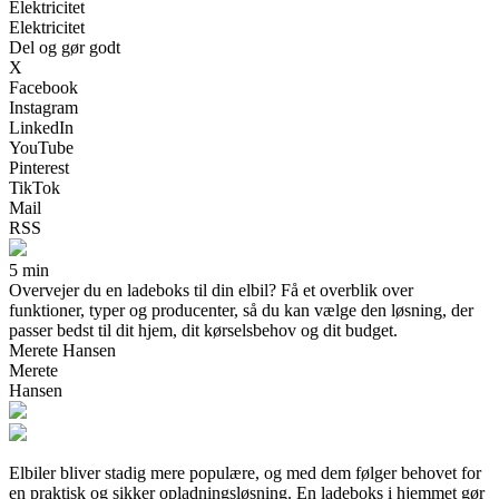
Elektricitet
Elektricitet
Del og gør godt
X
Facebook
Instagram
LinkedIn
YouTube
Pinterest
TikTok
Mail
RSS
5 min
Overvejer du en ladeboks til din elbil? Få et overblik over
funktioner, typer og producenter, så du kan vælge den løsning, der
passer bedst til dit hjem, dit kørselsbehov og dit budget.
Merete Hansen
Merete
Hansen
Elbiler bliver stadig mere populære, og med dem følger behovet for
en praktisk og sikker opladningsløsning. En ladeboks i hjemmet gør