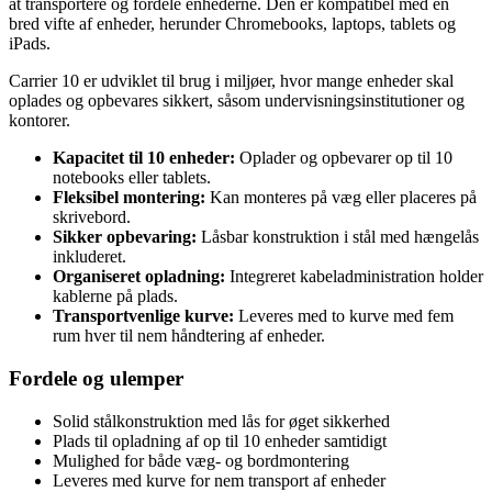
at transportere og fordele enhederne. Den er kompatibel med en
bred vifte af enheder, herunder Chromebooks, laptops, tablets og
iPads.
Carrier 10 er udviklet til brug i miljøer, hvor mange enheder skal
oplades og opbevares sikkert, såsom undervisningsinstitutioner og
kontorer.
Kapacitet til 10 enheder:
Oplader og opbevarer op til 10
notebooks eller tablets.
Fleksibel montering:
Kan monteres på væg eller placeres på
skrivebord.
Sikker opbevaring:
Låsbar konstruktion i stål med hængelås
inkluderet.
Organiseret opladning:
Integreret kabeladministration holder
kablerne på plads.
Transportvenlige kurve:
Leveres med to kurve med fem
rum hver til nem håndtering af enheder.
Fordele og ulemper
Solid stålkonstruktion med lås for øget sikkerhed
Plads til opladning af op til 10 enheder samtidigt
Mulighed for både væg- og bordmontering
Leveres med kurve for nem transport af enheder