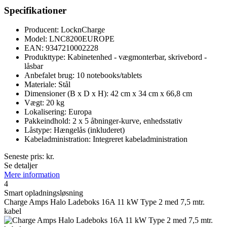
Specifikationer
Producent: LocknCharge
Model: LNC8200EUROPE
EAN: 9347210002228
Produkttype: Kabinetenhed - vægmonterbar, skrivebord -
låsbar
Anbefalet brug: 10 notebooks/tablets
Materiale: Stål
Dimensioner (B x D x H): 42 cm x 34 cm x 66,8 cm
Vægt: 20 kg
Lokalisering: Europa
Pakkeindhold: 2 x 5 åbninger-kurve, enhedsstativ
Låstype: Hængelås (inkluderet)
Kabeladministration: Integreret kabeladministration
Seneste pris:
kr.
Se detaljer
Mere information
4
Smart opladningsløsning
Charge Amps Halo Ladeboks 16A 11 kW Type 2 med 7,5 mtr.
kabel