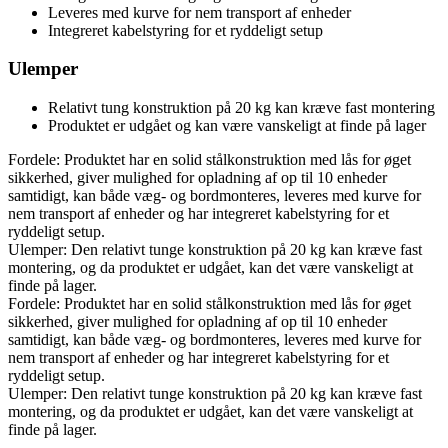
Leveres med kurve for nem transport af enheder
Integreret kabelstyring for et ryddeligt setup
Ulemper
Relativt tung konstruktion på 20 kg kan kræve fast montering
Produktet er udgået og kan være vanskeligt at finde på lager
Fordele: Produktet har en solid stålkonstruktion med lås for øget
sikkerhed, giver mulighed for opladning af op til 10 enheder
samtidigt, kan både væg- og bordmonteres, leveres med kurve for
nem transport af enheder og har integreret kabelstyring for et
ryddeligt setup.
Ulemper: Den relativt tunge konstruktion på 20 kg kan kræve fast
montering, og da produktet er udgået, kan det være vanskeligt at
finde på lager.
Fordele: Produktet har en solid stålkonstruktion med lås for øget
sikkerhed, giver mulighed for opladning af op til 10 enheder
samtidigt, kan både væg- og bordmonteres, leveres med kurve for
nem transport af enheder og har integreret kabelstyring for et
ryddeligt setup.
Ulemper: Den relativt tunge konstruktion på 20 kg kan kræve fast
montering, og da produktet er udgået, kan det være vanskeligt at
finde på lager.