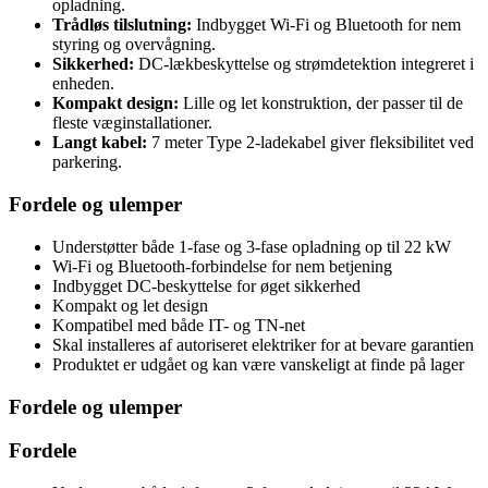
opladning.
Trådløs tilslutning:
Indbygget Wi-Fi og Bluetooth for nem
styring og overvågning.
Sikkerhed:
DC-lækbeskyttelse og strømdetektion integreret i
enheden.
Kompakt design:
Lille og let konstruktion, der passer til de
fleste væginstallationer.
Langt kabel:
7 meter Type 2-ladekabel giver fleksibilitet ved
parkering.
Fordele og ulemper
Understøtter både 1-fase og 3-fase opladning op til 22 kW
Wi-Fi og Bluetooth-forbindelse for nem betjening
Indbygget DC-beskyttelse for øget sikkerhed
Kompakt og let design
Kompatibel med både IT- og TN-net
Skal installeres af autoriseret elektriker for at bevare garantien
Produktet er udgået og kan være vanskeligt at finde på lager
Fordele og ulemper
Fordele