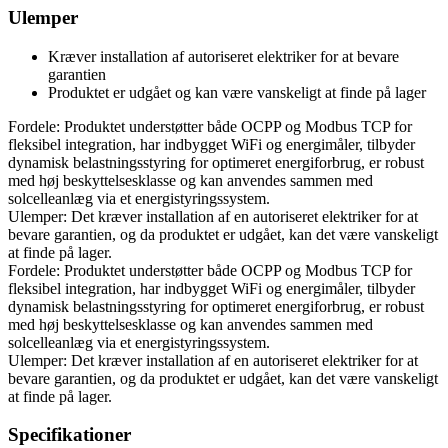
Ulemper
Kræver installation af autoriseret elektriker for at bevare
garantien
Produktet er udgået og kan være vanskeligt at finde på lager
Fordele: Produktet understøtter både OCPP og Modbus TCP for
fleksibel integration, har indbygget WiFi og energimåler, tilbyder
dynamisk belastningsstyring for optimeret energiforbrug, er robust
med høj beskyttelsesklasse og kan anvendes sammen med
solcelleanlæg via et energistyringssystem.
Ulemper: Det kræver installation af en autoriseret elektriker for at
bevare garantien, og da produktet er udgået, kan det være vanskeligt
at finde på lager.
Fordele: Produktet understøtter både OCPP og Modbus TCP for
fleksibel integration, har indbygget WiFi og energimåler, tilbyder
dynamisk belastningsstyring for optimeret energiforbrug, er robust
med høj beskyttelsesklasse og kan anvendes sammen med
solcelleanlæg via et energistyringssystem.
Ulemper: Det kræver installation af en autoriseret elektriker for at
bevare garantien, og da produktet er udgået, kan det være vanskeligt
at finde på lager.
Specifikationer