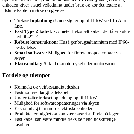
enheden giver visuel vejledning under brug og gør det lettere at
tilslutte kablet i mørke omgivelser.
Trefaset opladning:
Understøtter op til 11 kW ved 16 A pr.
fase.
Fast Type 2-kabel:
7,5 meter fleksibelt kabel, der tåler kulde
ned til -25 °C.
Robust konstruktion:
Hus i genbrugsaluminium med IP66-
beskyttelse.
Smart software:
Mulighed for firmwareopdateringer via
skyen.
Ekstra udtag:
Stik til el-motorcykel eller motorvarmer.
Fordele og ulemper
Kompakt og vejrbestandigt design
Fastmonteret langt ladekabel
Understøtter trefaset opladning op til 11 kW
Mulighed for softwareopdateringer via skyen
Ekstra udtag til mindre elektriske enheder
Produktet er udgået og kan være svært at finde på lager
Fast kabel kan være mindre fleksibelt end udskiftelige
løsninger