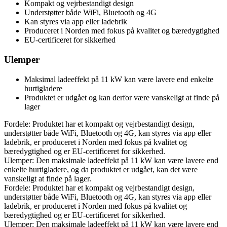
Kompakt og vejrbestandigt design
Understøtter både WiFi, Bluetooth og 4G
Kan styres via app eller ladebrik
Produceret i Norden med fokus på kvalitet og bæredygtighed
EU-certificeret for sikkerhed
Ulemper
Maksimal ladeeffekt på 11 kW kan være lavere end enkelte
hurtigladere
Produktet er udgået og kan derfor være vanskeligt at finde på
lager
Fordele: Produktet har et kompakt og vejrbestandigt design,
understøtter både WiFi, Bluetooth og 4G, kan styres via app eller
ladebrik, er produceret i Norden med fokus på kvalitet og
bæredygtighed og er EU-certificeret for sikkerhed.
Ulemper: Den maksimale ladeeffekt på 11 kW kan være lavere end
enkelte hurtigladere, og da produktet er udgået, kan det være
vanskeligt at finde på lager.
Fordele: Produktet har et kompakt og vejrbestandigt design,
understøtter både WiFi, Bluetooth og 4G, kan styres via app eller
ladebrik, er produceret i Norden med fokus på kvalitet og
bæredygtighed og er EU-certificeret for sikkerhed.
Ulemper: Den maksimale ladeeffekt på 11 kW kan være lavere end