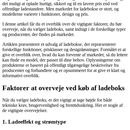
det muligt at oplade hurtigt, sikkert og til en lavere pris end ved
offentlige ladestandere. Men markedet for ladebokse er stort, og
modellerne varierer i funktioner, design og pris.
I denne artikel får du et overblik over de vigtigste faktorer, du bør
overveje, når du vælger ladeboks, samt indsigt i de forskellige typer
og producenter, der findes på markedet.
Artiklen præsenterer et udvalg af ladebokse, der repræsenterer
forskellige funktioner, prisklasser og designløsninger. Formålet er at
give et overblik over, hvad du kan forvente af markedet, så du lettere
kan finde en model, der passer til dine behov. Oplysningerne om
produkterne er baseret på offentligt tilgængelige beskrivelser fra
producenter og forhandlere og er opsummeret for at give et klart og
informativt overblik.
Faktorer at overveje ved køb af ladeboks
Når du vælger ladeboks, er det vigtigt at tage højde for både
tekniske krav, brugervenlighed og fremtidssikring. Her er nogle af
de vigtigste overvejelser.
1. Ladeeffekt og strømtype