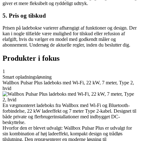
giver et mere fleksibelt og ryddeligt udtryk.
5. Pris og tilskud
Prisen på ladebokse varierer afhængigt af funktioner og design. Der
kan i nogle tilfælde være mulighed for tilskud eller refusion af
elafgift, hvis du vælger en model med godkendt måler og
abonnement. Undersøg de aktuelle regler, inden du beslutter dig.
Produkter i fokus
1
Smart opladningsløsning
Wallbox Pulsar Plus ladeboks med Wi-Fi, 22 kW, 7 meter, Type 2,
hvid
En vægmonteret ladeboks fra Wallbox med Wi-Fi og Bluetooth-
forbindelse, 22 kW ladeeffekt og 7 meter Type 2-kabel. Designet til
både private og flerbrugerinstallationer med indbygget DC-
beskyttelse.
Hvorfor den er blevet udvalgt: Wallbox Pulsar Plus er udvalgt for
sin kombination af høj ladeeffekt, kompakt design og trådløs
tilslutning. Den repræsenterer en moderne løsning til