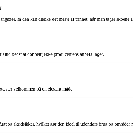
?
ndgangsdør, så den kan dække det meste af trinnet, når man tager skoene a
r altid bedst at dobbelttjekke producentens anbefalinger.
der gæster velkommen på en elegant måde.
t og skridsikker, hvilket gør den ideel til udendørs brug og områder m