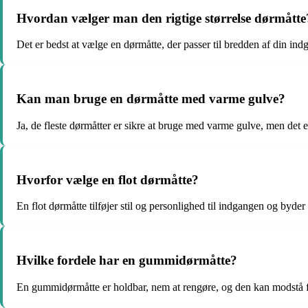
Hvordan vælger man den rigtige størrelse dørmåtte
Det er bedst at vælge en dørmåtte, der passer til bredden af ​​din i
Kan man bruge en dørmåtte med varme gulve?
Ja, de fleste dørmåtter er sikre at bruge med varme gulve, men det e
Hvorfor vælge en flot dørmåtte?
En flot dørmåtte tilføjer stil og personlighed til indgangen og by
Hvilke fordele har en gummidørmåtte?
En gummidørmåtte er holdbar, nem at rengøre, og den kan modstå fug