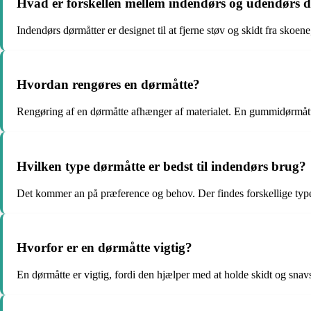
Hvad er forskellen mellem indendørs og udendørs 
Indendørs dørmåtter er designet til at fjerne støv og skidt fra skoe
Hvordan rengøres en dørmåtte?
Rengøring af en dørmåtte afhænger af materialet. En gummidørmåtte 
Hvilken type dørmåtte er bedst til indendørs brug?
Det kommer an på præference og behov. Der findes forskellige type
Hvorfor er en dørmåtte vigtig?
En dørmåtte er vigtig, fordi den hjælper med at holde skidt og snavs