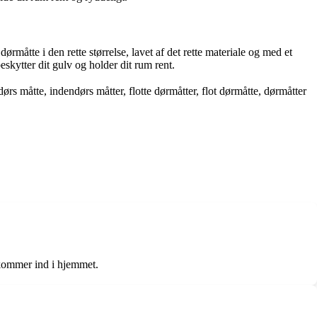
måtte i den rette størrelse, lavet af det rette materiale og med et
eskytter dit gulv og holder dit rum rent.
rs måtte, indendørs måtter, flotte dørmåtter, flot dørmåtte, dørmåtter
 kommer ind i hjemmet.