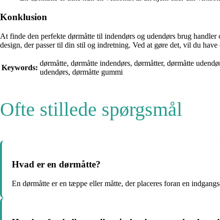
Konklusion
At finde den perfekte dørmåtte til indendørs og udendørs brug handler om
design, der passer til din stil og indretning. Ved at gøre det, vil du h
dørmåtte, dørmåtte indendørs, dørmåtter, dørmåtte udendørs
Keywords:
udendørs, dørmåtte gummi
Ofte stillede spørgsmål
Hvad er en dørmåtte?
En dørmåtte er en tæppe eller måtte, der placeres foran en indgang