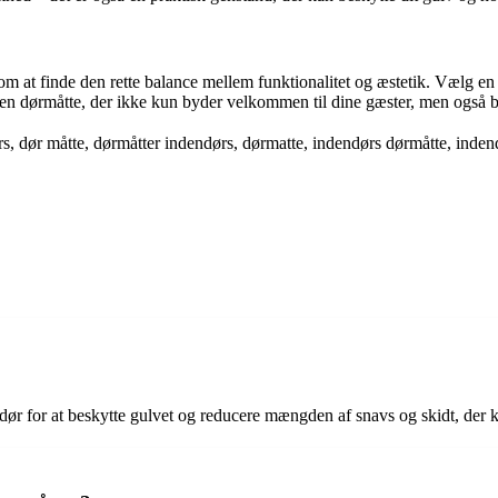
 at finde den rette balance mellem funktionalitet og æstetik. Vælg en dør
ave en dørmåtte, der ikke kun byder velkommen til dine gæster, men også b
, dør måtte, dørmåtter indendørs, dørmatte, indendørs dørmåtte, indendø
sdør for at beskytte gulvet og reducere mængden af snavs og skidt, der