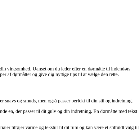
 din virksomhed. Uanset om du leder efter en dørmåtte til indendørs
per af dørmåtter og give dig nyttige tips til at vælge den rette.
r snavs og smuds, men også passer perfekt til din stil og indretning.
de en, der passer til dit gulv og din indretning. En dørmåtte med tekst
er tilføjer varme og tekstur til dit rum og kan være et stilfuldt valg til