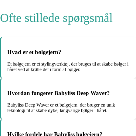
Ofte stillede spørgsmål
Hvad er et bølgejern?
Et bølgejern er et stylingværktøj, der bruges til at skabe bølger i
håret ved at krølle det i form af bølger.
Hvordan fungerer Babyliss Deep Waver?
Babyliss Deep Waver er et bølgejern, der bruger en unik
teknologi til at skabe dybe, langvarige bølger i håret.
Hvilke fordele har Babyliss bølgejern?