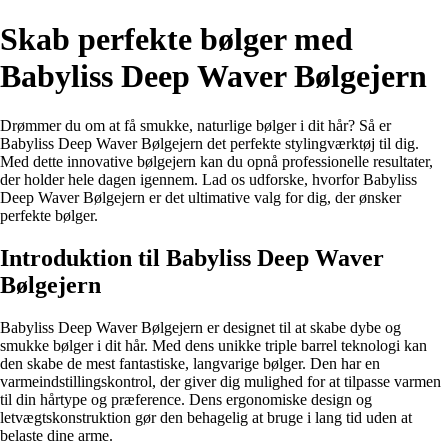
Skab perfekte bølger med
Babyliss Deep Waver Bølgejern
Drømmer du om at få smukke, naturlige bølger i dit hår? Så er
Babyliss Deep Waver Bølgejern det perfekte stylingværktøj til dig.
Med dette innovative bølgejern kan du opnå professionelle resultater,
der holder hele dagen igennem. Lad os udforske, hvorfor Babyliss
Deep Waver Bølgejern er det ultimative valg for dig, der ønsker
perfekte bølger.
Introduktion til Babyliss Deep Waver
Bølgejern
Babyliss Deep Waver Bølgejern er designet til at skabe dybe og
smukke bølger i dit hår. Med dens unikke triple barrel teknologi kan
den skabe de mest fantastiske, langvarige bølger. Den har en
varmeindstillingskontrol, der giver dig mulighed for at tilpasse varmen
til din hårtype og præference. Dens ergonomiske design og
letvægtskonstruktion gør den behagelig at bruge i lang tid uden at
belaste dine arme.