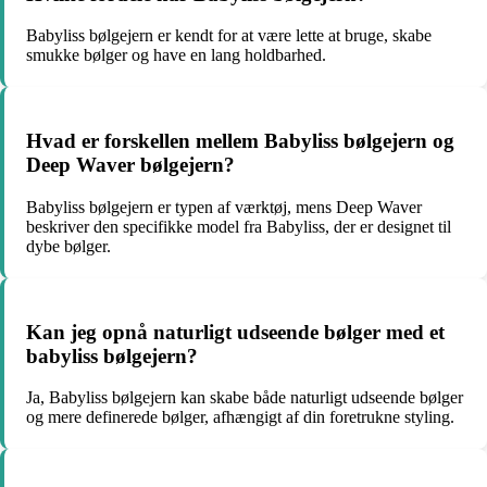
Babyliss bølgejern er kendt for at være lette at bruge, skabe
smukke bølger og have en lang holdbarhed.
Hvad er forskellen mellem Babyliss bølgejern og
Deep Waver bølgejern?
Babyliss bølgejern er typen af værktøj, mens Deep Waver
beskriver den specifikke model fra Babyliss, der er designet til
dybe bølger.
Kan jeg opnå naturligt udseende bølger med et
babyliss bølgejern?
Ja, Babyliss bølgejern kan skabe både naturligt udseende bølger
og mere definerede bølger, afhængigt af din foretrukne styling.