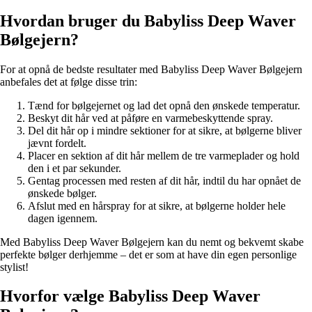
Hvordan bruger du Babyliss Deep Waver
Bølgejern?
For at opnå de bedste resultater med Babyliss Deep Waver Bølgejern
anbefales det at følge disse trin:
Tænd for bølgejernet og lad det opnå den ønskede temperatur.
Beskyt dit hår ved at påføre en varmebeskyttende spray.
Del dit hår op i mindre sektioner for at sikre, at bølgerne bliver
jævnt fordelt.
Placer en sektion af dit hår mellem de tre varmeplader og hold
den i et par sekunder.
Gentag processen med resten af dit hår, indtil du har opnået de
ønskede bølger.
Afslut med en hårspray for at sikre, at bølgerne holder hele
dagen igennem.
Med Babyliss Deep Waver Bølgejern kan du nemt og bekvemt skabe
perfekte bølger derhjemme – det er som at have din egen personlige
stylist!
Hvorfor vælge Babyliss Deep Waver