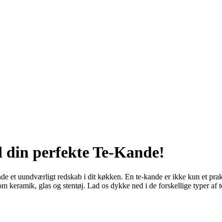
d din perfekte Te-Kande!
de et uundværligt redskab i dit køkken. En te-kande er ikke kun et prakti
som keramik, glas og stentøj. Lad os dykke ned i de forskellige typer af 