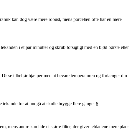
Ceramik kan dog være mere robust, mens porcelæn ofte har en mere
tekanden i et par minutter og skrub forsigtigt med en blød børste eller
. Disse tilbehør hjælper med at bevare temperaturen og forlænger din
ørre tekande for at undgå at skulle brygge flere gange. §
em, mens andre kan lide et større filter, der giver tebladene mere plads