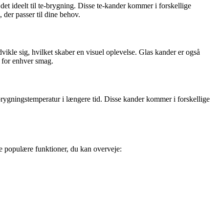
et ideelt til te-brygning. Disse te-kander kommer i forskellige
, der passer til dine behov.
vikle sig, hvilket skaber en visuel oplevelse. Glas kander er også
t for enhver smag.
 brygningstemperatur i længere tid. Disse kander kommer i forskellige
e populære funktioner, du kan overveje: