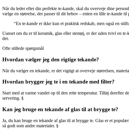
Når du leder efter din perfekte te-kande, skal du overveje dine person
vælge en størrelse, der passer til dit behov – enten en lille te-kande til
“En te-kande er ikke kun et praktisk redskab, men også en stilfuld
Uanset om du er til keramik, glas eller stentøj, er der uden tvivl en te
det.
Ofte stillede spørgsmål
Hvordan vælger jeg den rigtige tekande?
Når du vælger en tekande, er det vigtigt at overveje størrelsen, materi
Hvordan brygger jeg te i en tekande med filter?
Start med at varme vandet op til den rette temperatur. Tilføj derefter 
servering. §
Kan jeg bruge en tekande af glas til at brygge te?
Ja, du kan bruge en tekande af glas til at brygge te. Glas er et popu
så godt som andre materialer. §