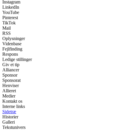
Instagram
LinkedIn
YouTube
Pinterest
TikTok
Mail
RSS
Oplysninger
Videnbase
Fejlfinding
Respons
Ledige stillinger
Giv et tip
Alliancer
Sponsor
Sponsorat
Henviser
Allieret
Medier
Kontakt os
Interne links
Sidetræ
Historier
Galleri
Tekstunivers