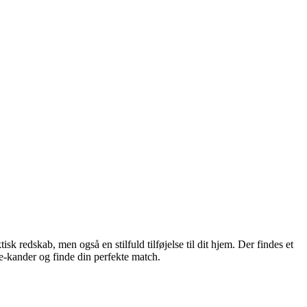
sk redskab, men også en stilfuld tilføjelse til dit hjem. Der findes et
te-kander og finde din perfekte match.