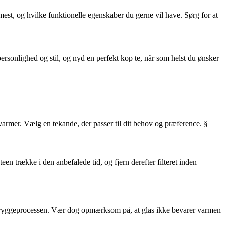
mest, og hvilke funktionelle egenskaber du gerne vil have. Sørg for at
 personlighed og stil, og nyd en perfekt kop te, når som helst du ønsker
r varmer. Vælg en tekande, der passer til dit behov og præference. §
en trække i den anbefalede tid, og fjern derefter filteret inden
der bryggeprocessen. Vær dog opmærksom på, at glas ikke bevarer varmen