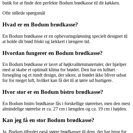
butik for at finde den perfekte Bodum brødkasse til dit køkken.
Ofte stillede spørgsmål
Hvad er en Bodum brødkasse?
En Bodum brødkasse er en opbevaringsløsning specielt designet til
at holde dit brød friskt og lækkert i længere tid.
Hvordan fungerer en Bodum brødkasse?
En Bodum brødkasse er lavet af højkvalitetsmaterialer, der hjælper
med at skabe et optimalt klima for brødet. Den har en lufttæt
forsegling og et rundt design, der sikrer, at brødet ikke bliver udsat
for for meget luft, hvilket kan få det til at tørre ud hurtigere.
Hvor stor er en Bodum bistro brødkasse?
En Bodum bistro brødkasse fås i forskellige størrelser, men den mest
almindelige størrelse er ca. 27 cm i længden og ca. 19 cm i højden.
Kan jeg få en stor Bodum brødkasse?
Ja, Bodum tilbyder også større brødkasser til dem, der har brug for