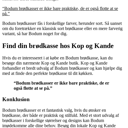
“Bodum brødkasser er ikke bare praktiske, de er også flotte at se
på.”
Bodum brødkasser fås i forskellige farver, herunder sort. Så uanset
om du foretrækker en klassisk sort brødkasse eller en mere farverig
variant, så har Bodum noget for dig.
Find din brødkasse hos Kop og Kande
Hvis du er interesseret i at købe en Bodum brødkasse, kan du
besøge din nærmeste Kop og Kande butik. Kop og Kande
forhandler et bredt udvalg af Bodum brødkasser og kan hjælpe dig
med at finde den perfekte brødkasse til dit køkken.
“Bodum brødkasser er ikke bare praktiske, de er
også flotte at se på.”
Konklusion
Bodum brødkasser er et fantastisk valg, hvis du ønsker en
brødkasse, der både er praktisk og stilfuld. Med et stort udvalg af
brødkasser i forskellige størrelser og designs kan Bodum
imødekomme alle dine behov. Besøg din lokale Kop og Kande