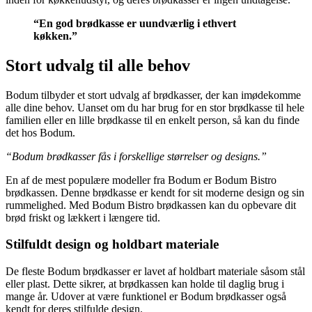
“En god brødkasse er uundværlig i ethvert
køkken.”
Stort udvalg til alle behov
Bodum tilbyder et stort udvalg af brødkasser, der kan imødekomme
alle dine behov. Uanset om du har brug for en stor brødkasse til hele
familien eller en lille brødkasse til en enkelt person, så kan du finde
det hos Bodum.
“Bodum brødkasser fås i forskellige størrelser og designs.”
En af de mest populære modeller fra Bodum er Bodum Bistro
brødkassen. Denne brødkasse er kendt for sit moderne design og sin
rummelighed. Med Bodum Bistro brødkassen kan du opbevare dit
brød friskt og lækkert i længere tid.
Stilfuldt design og holdbart materiale
De fleste Bodum brødkasser er lavet af holdbart materiale såsom stål
eller plast. Dette sikrer, at brødkassen kan holde til daglig brug i
mange år. Udover at være funktionel er Bodum brødkasser også
kendt for deres stilfulde design.