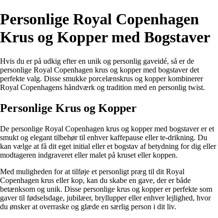
Personlige Royal Copenhagen
Krus og Kopper med Bogstaver
Hvis du er på udkig efter en unik og personlig gaveidé, så er de
personlige Royal Copenhagen krus og kopper med bogstaver det
perfekte valg. Disse smukke porcelænskrus og kopper kombinerer
Royal Copenhagens håndværk og tradition med en personlig twist.
Personlige Krus og Kopper
De personlige Royal Copenhagen krus og kopper med bogstaver er et
smukt og elegant tilbehør til enhver kaffepause eller te-drikning. Du
kan vælge at få dit eget initial eller et bogstav af betydning for dig eller
modtageren indgraveret eller malet på kruset eller koppen.
Med muligheden for at tilføje et personligt præg til dit Royal
Copenhagen krus eller kop, kan du skabe en gave, der er både
betænksom og unik. Disse personlige krus og kopper er perfekte som
gaver til fødselsdage, jubilæer, bryllupper eller enhver lejlighed, hvor
du ønsker at overraske og glæde en særlig person i dit liv.