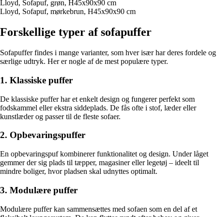
Lloyd, Sofapuf, grøn, H45x90x90 cm
Lloyd, Sofapuf, mørkebrun, H45x90x90 cm
Forskellige typer af sofapuffer
Sofapuffer findes i mange varianter, som hver især har deres fordele og
særlige udtryk. Her er nogle af de mest populære typer.
1. Klassiske puffer
De klassiske puffer har et enkelt design og fungerer perfekt som
fodskammel eller ekstra siddeplads. De fås ofte i stof, læder eller
kunstlæder og passer til de fleste sofaer.
2. Opbevaringspuffer
En opbevaringspuf kombinerer funktionalitet og design. Under låget
gemmer der sig plads til tæpper, magasiner eller legetøj – ideelt til
mindre boliger, hvor pladsen skal udnyttes optimalt.
3. Modulære puffer
Modulære puffer kan sammensættes med sofaen som en del af et