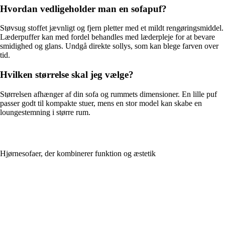
Hvordan vedligeholder man en sofapuf?
Støvsug stoffet jævnligt og fjern pletter med et mildt rengøringsmiddel.
Læderpuffer kan med fordel behandles med læderpleje for at bevare
smidighed og glans. Undgå direkte sollys, som kan blege farven over
tid.
Hvilken størrelse skal jeg vælge?
Størrelsen afhænger af din sofa og rummets dimensioner. En lille puf
passer godt til kompakte stuer, mens en stor model kan skabe en
loungestemning i større rum.
Hjørnesofaer, der kombinerer funktion og æstetik