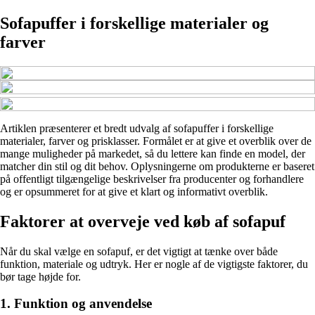
Sofapuffer i forskellige materialer og
farver
Artiklen præsenterer et bredt udvalg af sofapuffer i forskellige
materialer, farver og prisklasser. Formålet er at give et overblik over de
mange muligheder på markedet, så du lettere kan finde en model, der
matcher din stil og dit behov. Oplysningerne om produkterne er baseret
på offentligt tilgængelige beskrivelser fra producenter og forhandlere
og er opsummeret for at give et klart og informativt overblik.
Faktorer at overveje ved køb af sofapuf
Når du skal vælge en sofapuf, er det vigtigt at tænke over både
funktion, materiale og udtryk. Her er nogle af de vigtigste faktorer, du
bør tage højde for.
1. Funktion og anvendelse