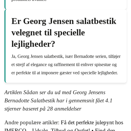
Er Georg Jensen salatbestik
velegnet til specielle
lejligheder?
Ja, Georg Jensen salatbestik, især Bernadotte serien, tilføjer
et strejf af elegance og raffinement til enhver spisestue og
er perfekte til at imponere gæster ved specielle lejligheder.
Artiklen Sådan ser du ud med Georg Jensens
Bernadotte Salatbestik har i gennemsnit fået
4.1
stjerner baseret på
28
anmeldelser
Andre populære artikler:
Få det perfekte julepynt hos
IMERCO – Udsalg, Tilbud og Outlet!
•
Find den