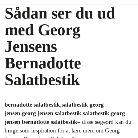
Sådan ser du ud
med Georg
Jensens
Bernadotte
Salatbestik
bernadotte salatbestik
,
salatbestik georg
jensen
,
georg jensen salatbestik
,
salatbestik
,
georg
jensen bernadotte salatbestik
– disse søgeord kan du
bruge som inspiration for at lære mere om Georg