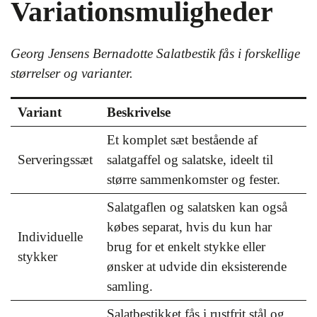
Variationsmuligheder
Georg Jensens Bernadotte Salatbestik fås i forskellige
størrelser og varianter.
Variant
Beskrivelse
Et komplet sæt bestående af
Serveringssæt
salatgaffel og salatske, ideelt til
større sammenkomster og fester.
Salatgaflen og salatsken kan også
købes separat, hvis du kun har
Individuelle
brug for et enkelt stykke eller
stykker
ønsker at udvide din eksisterende
samling.
Salatbestikket fås i rustfrit stål og