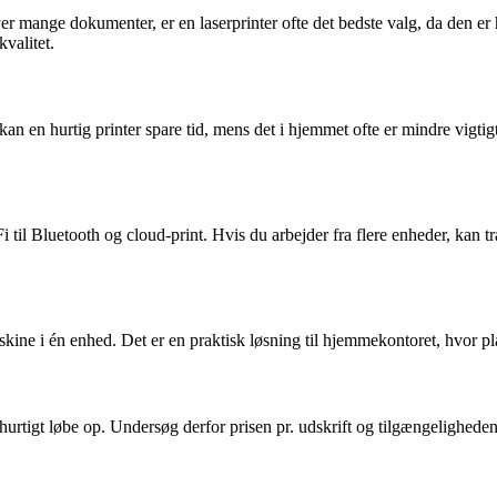
er mange dokumenter, er en laserprinter ofte det bedste valg, da den er 
valitet.
an en hurtig printer spare tid, mens det i hjemmet ofte er mindre vigti
 til Bluetooth og cloud-print. Hvis du arbejder fra flere enheder, kan t
ne i én enhed. Det er en praktisk løsning til hjemmekontoret, hvor plad
 hurtigt løbe op. Undersøg derfor prisen pr. udskrift og tilgængelighede