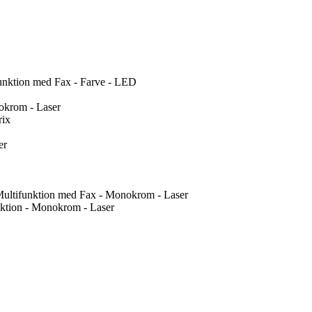
nktion med Fax - Farve - LED
okrom - Laser
rix
er
Multifunktion med Fax - Monokrom - Laser
ktion - Monokrom - Laser