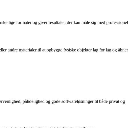
forskellige formater og giver resultater, der kan måle sig med professionel
er andre materialer til at opbygge fysiske objekter lag for lag og åbner
gervenlighed, pålidelighed og gode softwareløsninger til både privat og