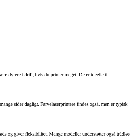
 dyrere i drift, hvis du printer meget. De er ideelle til
 mange sider dagligt. Farvelaserprintere findes også, men er typisk
s og giver fleksibilitet. Mange modeller understøtter også trådløs