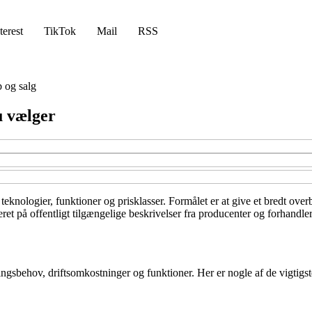
terest
TikTok
Mail
RSS
 og salg
u vælger
ge teknologier, funktioner og prisklasser. Formålet er at give et bredt 
et på offentligt tilgængelige beskrivelser fra producenter og forhandler
ningsbehov, driftsomkostninger og funktioner. Her er nogle af de vigtigst