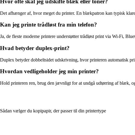
Hvor ofte skal jeg udskifte blæk eller toner?
Det afhænger af, hvor meget du printer. En blækpatron kan typisk klare 
Kan jeg printe trådløst fra min telefon?
Ja, de fleste moderne printere understøtter trådløst print via Wi-Fi, Bl
Hvad betyder duplex-print?
Duplex betyder dobbeltsidet udskrivning, hvor printeren automatisk prin
Hvordan vedligeholder jeg min printer?
Hold printeren ren, brug den jævnligt for at undgå udtørring af blæk, og
Sådan vælger du kopipapir, der passer til din printertype