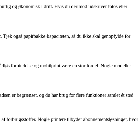
hurtig og økonomisk i drift. Hvis du derimod udskriver fotos eller
gt. Tjek også papirbakke-kapaciteten, så du ikke skal genopfylde for
rådløs forbindelse og mobilprint være en stor fordel. Nogle modeller
sen er begrænset, og du har brug for flere funktioner samlet ét sted.
n af forbrugsstoffer. Nogle printere tilbyder abonnementsløsninger, hvor