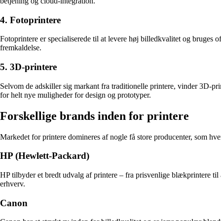
betjening og cloud-integration.
4. Fotoprintere
Fotoprintere er specialiserede til at levere høj billedkvalitet og bruges 
fremkaldelse.
5. 3D-printere
Selvom de adskiller sig markant fra traditionelle printere, vinder 3D-p
for helt nye muligheder for design og prototyper.
Forskellige brands inden for printere
Markedet for printere domineres af nogle få store producenter, som hve
HP (Hewlett-Packard)
HP tilbyder et bredt udvalg af printere – fra prisvenlige blækprintere t
erhverv.
Canon