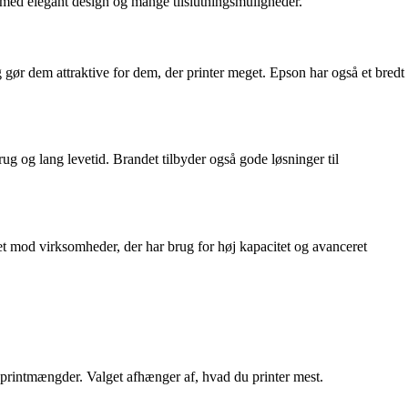
et med elegant design og mange tilslutningsmuligheder.
 gør dem attraktive for dem, der printer meget. Epson har også et bredt
rug og lang levetid. Brandet tilbyder også gode løsninger til
tet mod virksomheder, der har brug for høj kapacitet og avanceret
e printmængder. Valget afhænger af, hvad du printer mest.