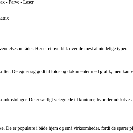
x - Farve - Laser
atrix
nvendelsesområder. Her er et overblik over de mest almindelige typer.
ifter. De egner sig godt til fotos og dokumenter med grafik, men kan være
tsomkostninger. De er særligt velegnede til kontorer, hvor der udskrives
e. De er populære i både hjem og små virksomheder, fordi de sparer plad