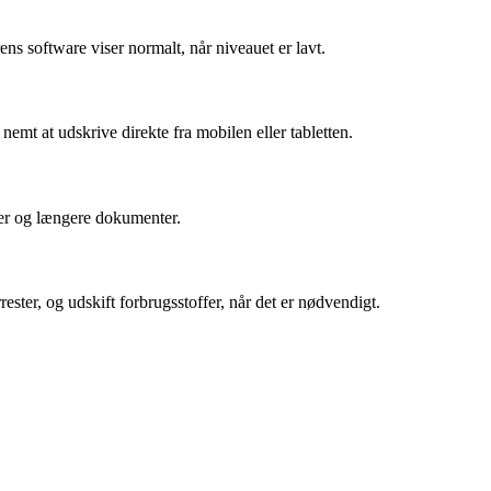
ns software viser normalt, når niveauet er lavt.
nemt at udskrive direkte fra mobilen eller tabletten.
rter og længere dokumenter.
ester, og udskift forbrugsstoffer, når det er nødvendigt.