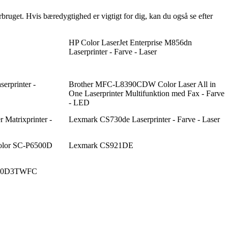
bruget. Hvis bæredygtighed er vigtigt for dig, kan du også se efter
HP Color LaserJet Enterprise M856dn
Laserprinter - Farve - Laser
rprinter -
Brother MFC-L8390CDW Color Laser All in
One Laserprinter Multifunktion med Fax - Farve
- LED
 Matrixprinter -
Lexmark CS730de Laserprinter - Farve - Laser
Color SC-P6500D
Lexmark CS921DE
690D3TWFC