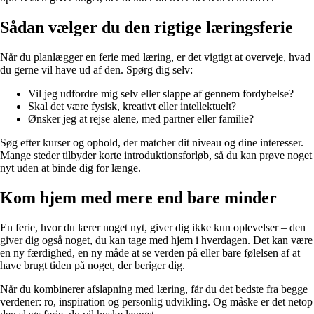
Sådan vælger du den rigtige læringsferie
Når du planlægger en ferie med læring, er det vigtigt at overveje, hvad
du gerne vil have ud af den. Spørg dig selv:
Vil jeg udfordre mig selv eller slappe af gennem fordybelse?
Skal det være fysisk, kreativt eller intellektuelt?
Ønsker jeg at rejse alene, med partner eller familie?
Søg efter kurser og ophold, der matcher dit niveau og dine interesser.
Mange steder tilbyder korte introduktionsforløb, så du kan prøve noget
nyt uden at binde dig for længe.
Kom hjem med mere end bare minder
En ferie, hvor du lærer noget nyt, giver dig ikke kun oplevelser – den
giver dig også noget, du kan tage med hjem i hverdagen. Det kan være
en ny færdighed, en ny måde at se verden på eller bare følelsen af at
have brugt tiden på noget, der beriger dig.
Når du kombinerer afslapning med læring, får du det bedste fra begge
verdener: ro, inspiration og personlig udvikling. Og måske er det netop