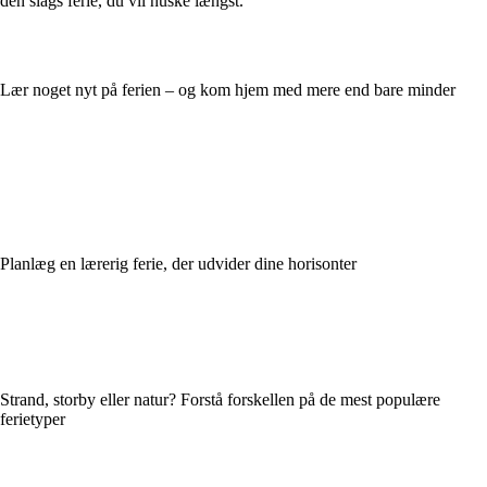
den slags ferie, du vil huske længst.
Lær noget nyt på ferien – og kom hjem med mere end bare minder
Planlæg en lærerig ferie, der udvider dine horisonter
Strand, storby eller natur? Forstå forskellen på de mest populære
ferietyper