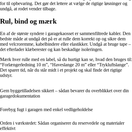
for til opbevaring. Det gør det lettere at vælge de rigtige løsninger og
undgå, at rodet vender tilbage.
Rul, bind og mærk
En af de største syndere i garagekaosset er sammenfiltrede kabler. Den
bedste måde at undgå det på er at rulle dem korrekt op og sikre dem
med velcroremme, kabelbindere eller elastikker. Undgå at bruge tape –
det efterlader klæberester og kan beskadige isoleringen.
Mærk hver rulle med en label, så du hurtigt kan se, hvad den bruges til:
“Forlængerledning 10 m”, “Haveslange 20 m” eller “Trykluftslange”.
Det sparer tid, når du står midt i et projekt og skal finde det rigtige
udstyr.
Gem byggetilladelsen sikkert – sådan bevarer du overblikket over din
garagedokumentation
Forebyg fugt i garagen med enkel vedligeholdelse
Orden i værkstedet: Sådan organiserer du reservedele og materialer
effektivt