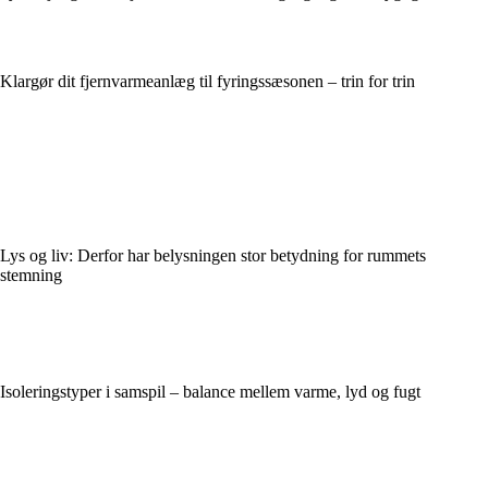
Klargør dit fjernvarmeanlæg til fyringssæsonen – trin for trin
Lys og liv: Derfor har belysningen stor betydning for rummets
stemning
Isoleringstyper i samspil – balance mellem varme, lyd og fugt