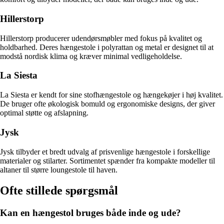
Hillerstorp
Hillerstorp producerer udendørsmøbler med fokus på kvalitet og
holdbarhed. Deres hængestole i polyrattan og metal er designet til at
modstå nordisk klima og kræver minimal vedligeholdelse.
La Siesta
La Siesta er kendt for sine stofhængestole og hængekøjer i høj kvalitet.
De bruger ofte økologisk bomuld og ergonomiske designs, der giver
optimal støtte og afslapning.
Jysk
Jysk tilbyder et bredt udvalg af prisvenlige hængestole i forskellige
materialer og stilarter. Sortimentet spænder fra kompakte modeller til
altaner til større loungestole til haven.
Ofte stillede spørgsmål
Kan en hængestol bruges både inde og ude?