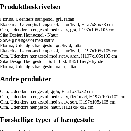
Produktbeskrivelser
Florina, Udendørs hængestol, grå, rattan
Ekaterina, Udendørs hængestol, natur/hvid, H127x85x73 cm
Cira, Udendørs hængestol med stativ, grå, H197x105x105 cm
Sika Design Hængestol - Natur
Solveig hængestol med stativ
Florina, Udendørs hængestol, grå/hvid, rattan
Ekaterina, Udendørs hængestol, natur/hvid, H197x105x105 cm
Cira, Udendørs hængestol med stativ, grøn, H197x105x105 cm
Sika Design Hængestol - Sort - Inkl. B451 Beige hynde
Florina, Udendørs hængestol, natur, rattan
Andre produkter
Cira, Udendørs hængestol, grøn, H121x84x82 cm
Cira, Udendørs hængestol med stativ, flerfarvet, H197x105x105 cm
Cira, Udendørs hængestol med stativ, sort, H197x105x105 cm
Cira, Udendørs hængestol, natur, H121x84x82 cm
Forskellige typer af hængestole