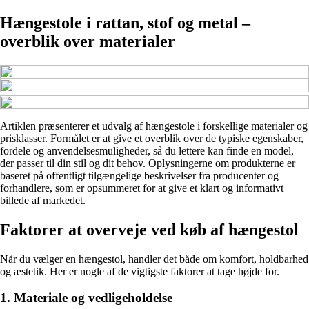
Hængestole i rattan, stof og metal –
overblik over materialer
Artiklen præsenterer et udvalg af hængestole i forskellige materialer og
prisklasser. Formålet er at give et overblik over de typiske egenskaber,
fordele og anvendelsesmuligheder, så du lettere kan finde en model,
der passer til din stil og dit behov. Oplysningerne om produkterne er
baseret på offentligt tilgængelige beskrivelser fra producenter og
forhandlere, som er opsummeret for at give et klart og informativt
billede af markedet.
Faktorer at overveje ved køb af hængestol
Når du vælger en hængestol, handler det både om komfort, holdbarhed
og æstetik. Her er nogle af de vigtigste faktorer at tage højde for.
1. Materiale og vedligeholdelse