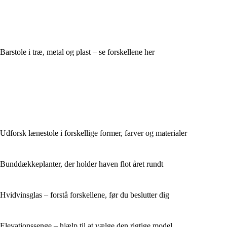
Barstole i træ, metal og plast – se forskellene her
Udforsk lænestole i forskellige former, farver og materialer
Bunddækkeplanter, der holder haven flot året rundt
Hvidvinsglas – forstå forskellene, før du beslutter dig
Elevationssenge – hjælp til at vælge den rigtige model