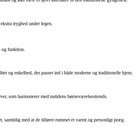
 ekstra tryghed under legen.
m og funktion.
tet og enkelhed, der passer ind i både moderne og traditionelle hjem.
rver, som harmonerer med nutidens børneværelsestrends.
et, samtidig med at de tilfører rummet et varmt og personligt præg.