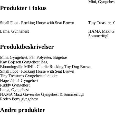
Mini, Gyngehest,
Produkter i fokus
Small Foot - Rocking Horse with Seat Brown
Tiny Treasures 
Lama, Gyngehest
HAMA Maxi Ga
Sommerfugl
Produktbeskrivelser
Mini, Gyngehest, Får, Polyester, Bøgetræ
Kay Bojesen Gyngehest Bøg
Bloomingville MINI - Charlie Rocking Toy Dog Brown
Small Foot - Rocking Horse with Seat Brown
Tiny Treasures Gyngehest til dukke
Hape 2-In-1 Gyngehest
Ruddy Gyngehest
Lama, Gyngehest
HAMA Maxi Gaveæske Gyngehest & Sommerfugl
Rodeo Pony gyngehest
Andre produkter