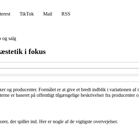
terest
TikTok
Mail
RSS
 og salg
æstetik i fokus
r og producenter. Formålet er at give et bredt indblik i variationen af m
erne er baseret på offentligt tilgængelige beskrivelser fra producenter 
er, der spiller ind. Her er nogle af de vigtigste overvejelser.