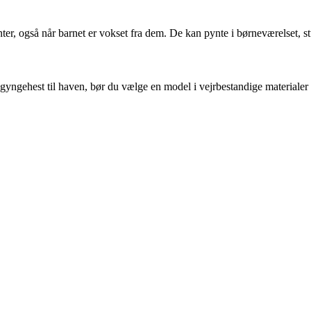
, også når barnet er vokset fra dem. De kan pynte i børneværelset, stu
 gyngehest til haven, bør du vælge en model i vejrbestandige materialer 