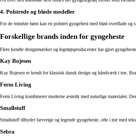
4. Polstrede og bløde modeller
For de mindste børn kan en polstret gyngehest med blød overflade og si
Forskellige brands inden for gyngeheste
Flere kendte designmærker og legetøjsproducenter har gjort gyngehesten 
Kay Bojesen
Kay Bojesen er kendt for klassisk dansk design og håndværk i træ. Bran
Ferm Living
Ferm Living kombinerer moderne æstetik med naturlige materialer. De
Smallstuff
Smallstuff tilbyder farverige og legende gyngeheste, ofte i træ med tek
Sebra