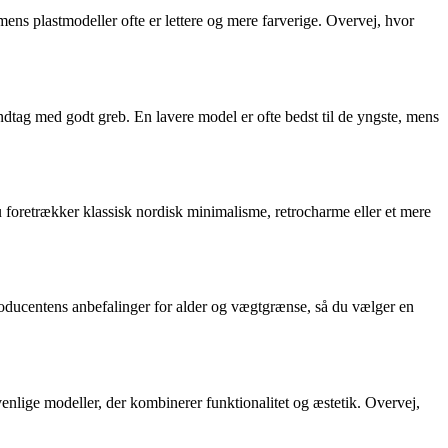
mens plastmodeller ofte er lettere og mere farverige. Overvej, hvor
åndtag med godt greb. En lavere model er ofte bedst til de yngste, mens
u foretrækker klassisk nordisk minimalisme, retrocharme eller et mere
 producentens anbefalinger for alder og vægtgrænse, så du vælger en
enlige modeller, der kombinerer funktionalitet og æstetik. Overvej,