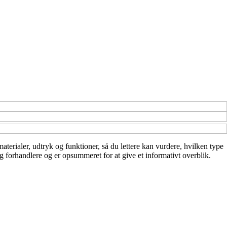
aterialer, udtryk og funktioner, så du lettere kan vurdere, hvilken type
og forhandlere og er opsummeret for at give et informativt overblik.