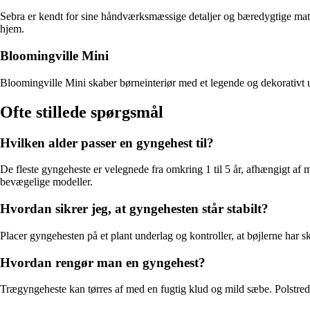
Sebra er kendt for sine håndværksmæssige detaljer og bæredygtige mate
hjem.
Bloomingville Mini
Bloomingville Mini skaber børneinteriør med et legende og dekorativt u
Ofte stillede spørgsmål
Hvilken alder passer en gyngehest til?
De fleste gyngeheste er velegnede fra omkring 1 til 5 år, afhængigt a
bevægelige modeller.
Hvordan sikrer jeg, at gyngehesten står stabilt?
Placer gyngehesten på et plant underlag og kontroller, at bøjlerne har s
Hvordan rengør man en gyngehest?
Trægyngeheste kan tørres af med en fugtig klud og mild sæbe. Polstrede