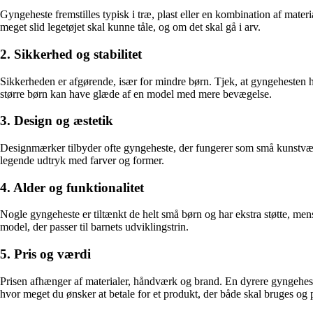
Gyngeheste fremstilles typisk i træ, plast eller en kombination af mater
meget slid legetøjet skal kunne tåle, og om det skal gå i arv.
2. Sikkerhed og stabilitet
Sikkerheden er afgørende, især for mindre børn. Tjek, at gyngehesten ha
større børn kan have glæde af en model med mere bevægelse.
3. Design og æstetik
Designmærker tilbyder ofte gyngeheste, der fungerer som små kunstværke
legende udtryk med farver og former.
4. Alder og funktionalitet
Nogle gyngeheste er tiltænkt de helt små børn og har ekstra støtte, men
model, der passer til barnets udviklingstrin.
5. Pris og værdi
Prisen afhænger af materialer, håndværk og brand. En dyrere gyngehest 
hvor meget du ønsker at betale for et produkt, der både skal bruges og 