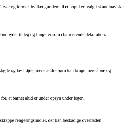
ver og former, hvilket gør dem til et populært valg i skandinaviske
e indbyder til leg og fungerer som charmerende dekoration.
dsbøjle og lav højde, mens ældre børn kan bruge mere åbne og
for, at barnet altid er under opsyn under legen.
 skrappe rengøringsmidler, der kan beskadige overfladen.