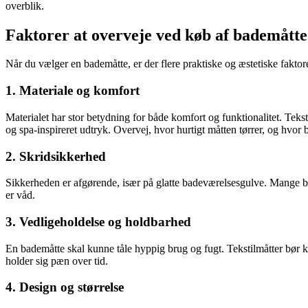
overblik.
Faktorer at overveje ved køb af bademåtte
Når du vælger en bademåtte, er der flere praktiske og æstetiske faktorer
1. Materiale og komfort
Materialet har stor betydning for både komfort og funktionalitet. Teks
og spa-inspireret udtryk. Overvej, hvor hurtigt måtten tørrer, og hvor b
2. Skridsikkerhed
Sikkerheden er afgørende, især på glatte badeværelsesgulve. Mange bad
er våd.
3. Vedligeholdelse og holdbarhed
En bademåtte skal kunne tåle hyppig brug og fugt. Tekstilmåtter bør k
holder sig pæn over tid.
4. Design og størrelse