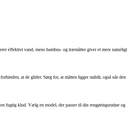
berer effektivt vand, mens bambus- og træmåtter giver et mere naturligt
ndrer, at de glider. Sørg for, at måtten ligger stabilt, også når den
n fugtig klud. Vælg en model, der passer til din rengøringsrutine og