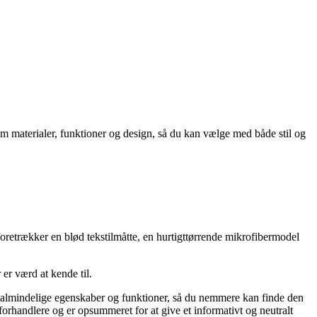
em materialer, funktioner og design, så du kan vælge med både stil og
oretrækker en blød tekstilmåtte, en hurtigttørrende mikrofibermodel
 er værd at kende til.
est almindelige egenskaber og funktioner, så du nemmere kan finde den
forhandlere og er opsummeret for at give et informativt og neutralt