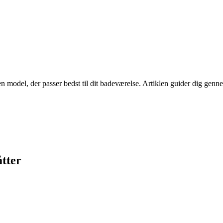
n model, der passer bedst til dit badeværelse. Artiklen guider dig genn
tter