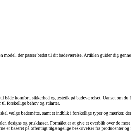
n model, der passer bedst til dit badeværelse. Artiklen guider dig genn
til både komfort, sikkerhed og æstetik på badeværelset. Uanset om du f
il forskellige behov og stilarter.
u skal vælge bademåtte, samt et indblik i forskellige typer og mærker, der
ialer, designs og prisklasser. Formålet er at give et overblik over de m
ne er baseret på offentligt tilgængelige beskrivelser fra producenter og 