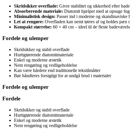
Skridsikker overflade:
Giver stabilitet og sikkerhed efter bade
Absorberende materiale:
Diatomit hjælper med at opsuge fugt 
Minimalistisk design:
Passer ind i moderne og skandinaviske 
Let at rengøre:
Overfladen kan nemt tørres af og holdes pæn o
Kompakt størrelse:
60 × 40 cm – ideel til de fleste badeværel
Fordele og ulemper
Skridsikker og stabil overflade
Hurtigtørrende diatomitmateriale
Enkel og moderne æstetik
Nem rengøring og vedligeholdelse
Kan være hårdere end traditionelle tekstilmåtter
Bør håndteres forsigtigt for at undgå brud i materialet
Fordele og ulemper
Fordele
Skridsikker og stabil overflade
Hurtigtørrende diatomitmateriale
Enkel og moderne æstetik
Nem rengøring og vedligeholdelse