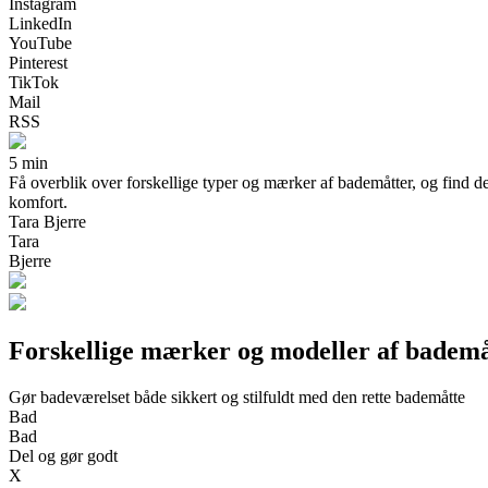
Instagram
LinkedIn
YouTube
Pinterest
TikTok
Mail
RSS
5 min
Få overblik over forskellige typer og mærker af bademåtter, og find de
komfort.
Tara Bjerre
Tara
Bjerre
Forskellige mærker og modeller af bademå
Gør badeværelset både sikkert og stilfuldt med den rette bademåtte
Bad
Bad
Del og gør godt
X