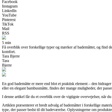
Facebook
Instagram
LinkedIn
YouTube
Pinterest
TikTok
Mail
RSS
5 min
Få overblik over forskellige typer og mærker af bademåtter, og find de
komfort.
Tara Bjerre
Tara
Bjerre
En god bademåtte er mere end blot et praktisk element – den bidrager 
eller en elegant bambusmåtte, findes der mange muligheder, der passer t
I denne artikel får du et overblik over de vigtigste overvejelser, når d
Artiklen præsenterer et bredt udvalg af bademåtter i forskellige mater
type, der passer bedst til dit badeværelse. Oplysningerne om produkter