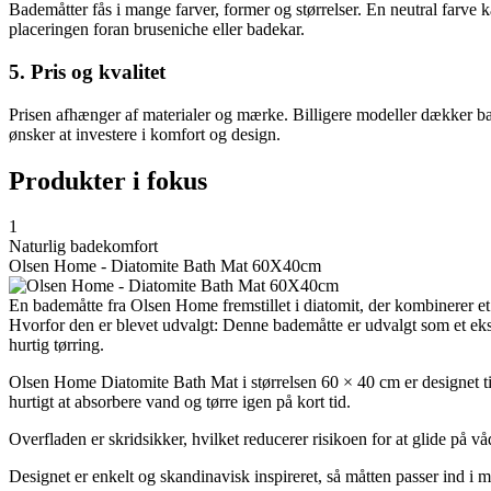
Bademåtter fås i mange farver, former og størrelser. En neutral farve 
placeringen foran bruseniche eller badekar.
5. Pris og kvalitet
Prisen afhænger af materialer og mærke. Billigere modeller dækker ba
ønsker at investere i komfort og design.
Produkter i fokus
1
Naturlig badekomfort
Olsen Home - Diatomite Bath Mat 60X40cm
En bademåtte fra Olsen Home fremstillet i diatomit, der kombinerer et
Hvorfor den er blevet udvalgt: Denne bademåtte er udvalgt som et ek
hurtig tørring.
Olsen Home Diatomite Bath Mat i størrelsen 60 × 40 cm er designet til a
hurtigt at absorbere vand og tørre igen på kort tid.
Overfladen er skridsikker, hvilket reducerer risikoen for at glide på v
Designet er enkelt og skandinavisk inspireret, så måtten passer ind i