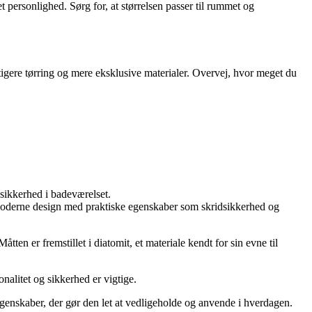
 personlighed. Sørg for, at størrelsen passer til rummet og
igere tørring og mere eksklusive materialer. Overvej, hvor meget du
 sikkerhed i badeværelset.
 moderne design med praktiske egenskaber som skridsikkerhed og
ten er fremstillet i diatomit, et materiale kendt for sin evne til
onalitet og sikkerhed er vigtige.
egenskaber, der gør den let at vedligeholde og anvende i hverdagen.