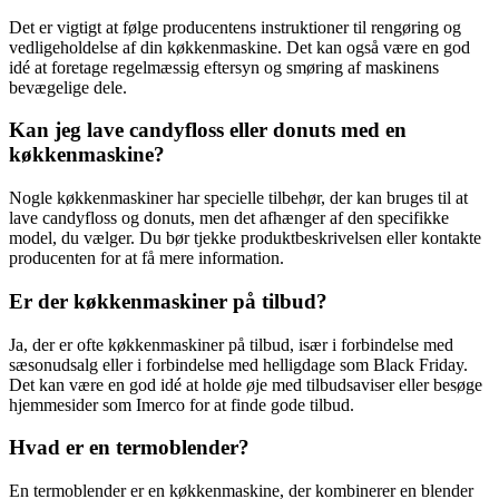
Det er vigtigt at følge producentens instruktioner til rengøring og
vedligeholdelse af din køkkenmaskine. Det kan også være en god
idé at foretage regelmæssig eftersyn og smøring af maskinens
bevægelige dele.
Kan jeg lave candyfloss eller donuts med en
køkkenmaskine?
Nogle køkkenmaskiner har specielle tilbehør, der kan bruges til at
lave candyfloss og donuts, men det afhænger af den specifikke
model, du vælger. Du bør tjekke produktbeskrivelsen eller kontakte
producenten for at få mere information.
Er der køkkenmaskiner på tilbud?
Ja, der er ofte køkkenmaskiner på tilbud, især i forbindelse med
sæsonudsalg eller i forbindelse med helligdage som Black Friday.
Det kan være en god idé at holde øje med tilbudsaviser eller besøge
hjemmesider som Imerco for at finde gode tilbud.
Hvad er en termoblender?
En termoblender er en køkkenmaskine, der kombinerer en blender