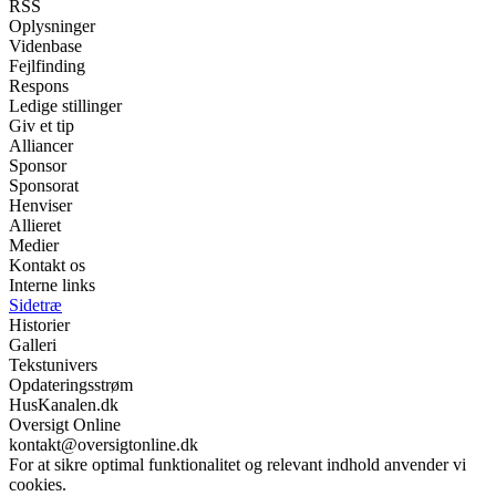
RSS
Oplysninger
Videnbase
Fejlfinding
Respons
Ledige stillinger
Giv et tip
Alliancer
Sponsor
Sponsorat
Henviser
Allieret
Medier
Kontakt os
Interne links
Sidetræ
Historier
Galleri
Tekstunivers
Opdateringsstrøm
HusKanalen.dk
Oversigt Online
kontakt@oversigtonline.dk
For at sikre optimal funktionalitet og relevant indhold anvender vi
cookies.