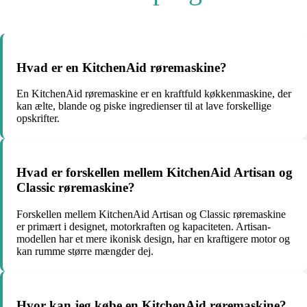
Hvad er en KitchenAid røremaskine?
En KitchenAid røremaskine er en kraftfuld køkkenmaskine, der
kan ælte, blande og piske ingredienser til at lave forskellige
opskrifter.
Hvad er forskellen mellem KitchenAid Artisan og
Classic røremaskine?
Forskellen mellem KitchenAid Artisan og Classic røremaskine
er primært i designet, motorkraften og kapaciteten. Artisan-
modellen har et mere ikonisk design, har en kraftigere motor og
kan rumme større mængder dej.
Hvor kan jeg købe en KitchenAid røremaskine?