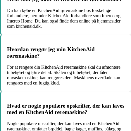
Du kan købe en KitchenAid røremaskine hos forskellige
forhandlere, herunder KitchenAid forhandlere som Imerco og
Imerco Home. Du kan også finde dem online på hjemmesider
som kitchenaid.dk.
Hvordan rengør jeg min KitchenAid
røremaskine?
For at rengøre din KitchenAid røremaskine skal du afmontere
tilbehøret og tørre det af. Skålen og tilbehøret, der tåler
opvaskemaskine, kan rengøres deri. Maskinens overflade kan
rengøres med en fugtig klud.
Hvad er nogle populære opskrifter, der kan laves
med en KitchenAid røremaskine?
Nogle populære opskrifter, der kan laves med en KitchenAid
røremaskine, omfatter brøddej, bagte kager, muffins, pålæg og