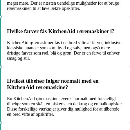
meget mere. Der er næsten uendelige muligheder for at bruge
røremaskinen til at lave lækre opskrifter.
Hvilke farver fås KitchenAid røremaskiner i?
KitchenAid røremaskiner fås i en bred vifte af farver, inklusive
klassiske nuancer som sort, hvid og sølv, men også mere
dristige farver som rød, blå og grøn. Der er en farve til enhver
smag og stil.
Hvilket tilbehør følger normalt med en
KitchenAid røremaskine?
En KitchenAid røremaskine leveres normalt med forskelligt
tilbehør som en skål, en piskeris, en dejkrog og en ballonpisker.
Disse forskellige værktøjer giver dig mulighed for at tilberede
en bred vifte af opskrifter.