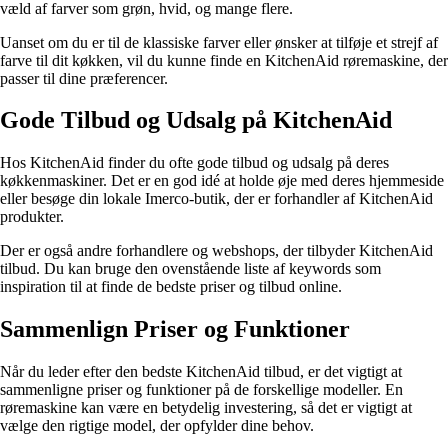
væld af farver som grøn, hvid, og mange flere.
Uanset om du er til de klassiske farver eller ønsker at tilføje et strejf af
farve til dit køkken, vil du kunne finde en KitchenAid røremaskine, der
passer til dine præferencer.
Gode Tilbud og Udsalg på KitchenAid
Hos KitchenAid finder du ofte gode tilbud og udsalg på deres
køkkenmaskiner. Det er en god idé at holde øje med deres hjemmeside
eller besøge din lokale Imerco-butik, der er forhandler af KitchenAid
produkter.
Der er også andre forhandlere og webshops, der tilbyder KitchenAid
tilbud. Du kan bruge den ovenstående liste af keywords som
inspiration til at finde de bedste priser og tilbud online.
Sammenlign Priser og Funktioner
Når du leder efter den bedste KitchenAid tilbud, er det vigtigt at
sammenligne priser og funktioner på de forskellige modeller. En
røremaskine kan være en betydelig investering, så det er vigtigt at
vælge den rigtige model, der opfylder dine behov.