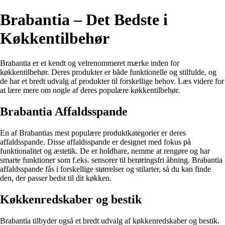
Brabantia – Det Bedste i
Køkkentilbehør
Brabantia er et kendt og velrenommeret mærke inden for
køkkentilbehør. Deres produkter er både funktionelle og stilfulde, og
de har et bredt udvalg af produkter til forskellige behov. Læs videre for
at lære mere om nogle af deres populære køkkentilbehør.
Brabantia Affaldsspande
En af Brabantias mest populære produktkategorier er deres
affaldsspande. Disse affaldsspande er designet med fokus på
funktionalitet og æstetik. De er holdbare, nemme at rengøre og har
smarte funktioner som f.eks. sensorer til berøringsfri åbning. Brabantia
affaldsspande fås i forskellige størrelser og stilarter, så du kan finde
den, der passer bedst til dit køkken.
Køkkenredskaber og bestik
Brabantia tilbyder også et bredt udvalg af køkkenredskaber og bestik.