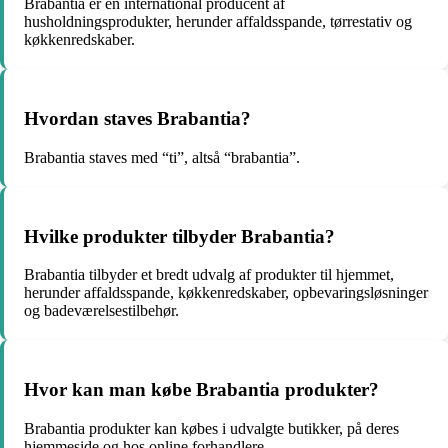
Brabantia er en international producent af
husholdningsprodukter, herunder affaldsspande, tørrestativ og
køkkenredskaber.
Hvordan staves Brabantia?
Brabantia staves med “ti”, altså “brabantia”.
Hvilke produkter tilbyder Brabantia?
Brabantia tilbyder et bredt udvalg af produkter til hjemmet,
herunder affaldsspande, køkkenredskaber, opbevaringsløsninger
og badeværelsestilbehør.
Hvor kan man købe Brabantia produkter?
Brabantia produkter kan købes i udvalgte butikker, på deres
hjemmeside og hos online forhandlere.