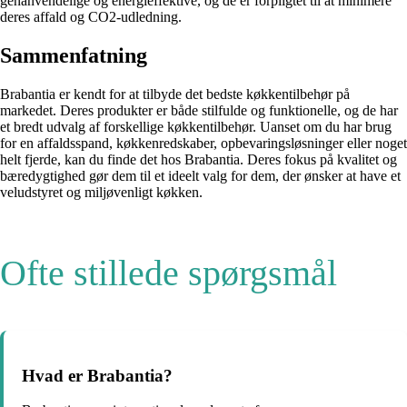
genanvendelige og energieffektive, og de er forpligtet til at minimere
deres affald og CO2-udledning.
Sammenfatning
Brabantia er kendt for at tilbyde det bedste køkkentilbehør på
markedet. Deres produkter er både stilfulde og funktionelle, og de har
et bredt udvalg af forskellige køkkentilbehør. Uanset om du har brug
for en affaldsspand, køkkenredskaber, opbevaringsløsninger eller noget
helt fjerde, kan du finde det hos Brabantia. Deres fokus på kvalitet og
bæredygtighed gør dem til et ideelt valg for dem, der ønsker at have et
veludstyret og miljøvenligt køkken.
Ofte stillede spørgsmål
Hvad er Brabantia?