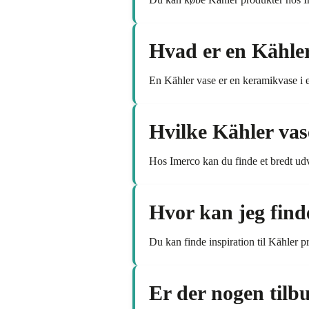
Hvad er en Kähle
En Kähler vase er en keramikvase i et
Hvilke Kähler vas
Hos Imerco kan du finde et bredt ud
Hvor kan jeg find
Du kan finde inspiration til Kähler pr
Er der nogen tilb