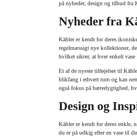
på nyheder, design og tilbud fra
Nyheder fra K
Kähler er kendt for deres ikonis
regelmæssigt nye kollektioner, de
hvilket sikrer, at hver enkelt vase
Et af de nyeste tilføjelser til Käh
blikfang i ethvert rum og kan ne
også fokus på bæredygtighed, hvo
Design og Insp
Kähler er kendt for deres enkle, 
du er på udkig efter en vase til 