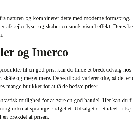
fra naturen og kombinerer dette med moderne formsprog. K
er afspejler lyset og skaber en smuk visuel effekt. Deres ker
m.
ler og Imerco
produkter til en god pris, kan du finde et bredt udvalg hos 
, skåle og meget mere. Deres tilbud varierer ofte, så det er
es mange butikker for at få de bedste priser.
ntastisk mulighed for at gøre en god handel. Her kan du fi
ning uden at sprænge budgettet. Udsalget er et ideelt tidspun
l en brøkdel af prisen.