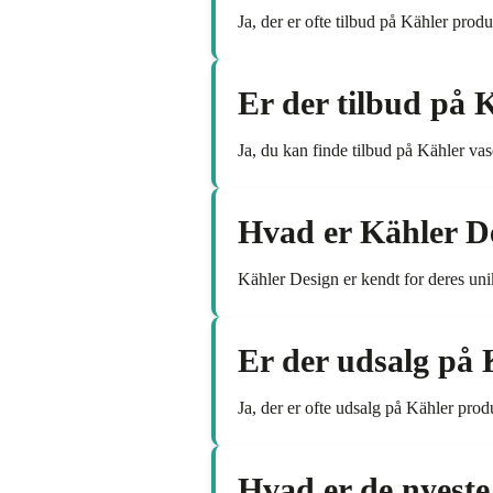
Ja, der er ofte tilbud på Kähler pro
Er der tilbud på K
Ja, du kan finde tilbud på Kähler vas
Hvad er Kähler D
Kähler Design er kendt for deres un
Er der udsalg på 
Ja, der er ofte udsalg på Kähler pro
Hvad er de nyeste