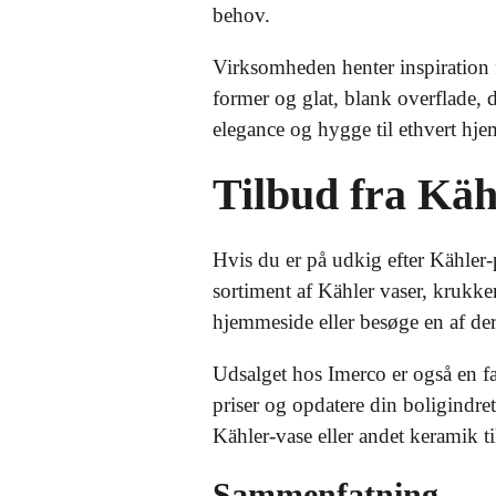
behov.
Virksomheden henter inspiration 
former og glat, blank overflade, d
elegance og hygge til ethvert hje
Tilbud fra Käh
Hvis du er på udkig efter Kähler-
sortiment af Kähler vaser, krukker
hjemmeside eller besøge en af der
Udsalget hos Imerco er også en fa
priser og opdatere din boligindret
Kähler-vase eller andet keramik ti
Sammenfatning