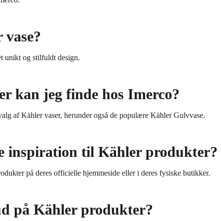
r vase?
 unikt og stilfuldt design.
er kan jeg finde hos Imerco?
valg af Kähler vaser, herunder også de populære Kähler Gulvvase.
e inspiration til Kähler produkter?
odukter på deres officielle hjemmeside eller i deres fysiske butikker.
ud på Kähler produkter?