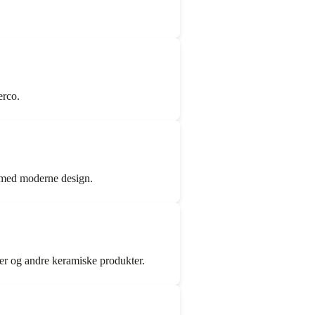
erco.
k med moderne design.
ser og andre keramiske produkter.