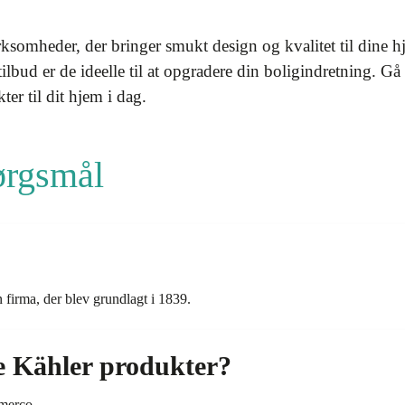
rksomheder, der bringer smukt design og kvalitet til dine 
tilbud er de ideelle til at opgradere din boligindretning. Gå
er til dit hjem i dag.
pørgsmål
 firma, der blev grundlagt i 1839.
e Kähler produkter?
merco.