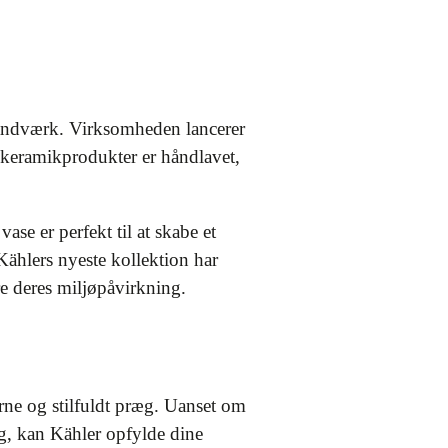
håndværk. Virksomheden lancerer
s keramikprodukter er håndlavet,
ase er perfekt til at skabe et
ählers nyeste kollektion har
e deres miljøpåvirkning.
rne og stilfuldt præg. Uanset om
åg, kan Kähler opfylde dine