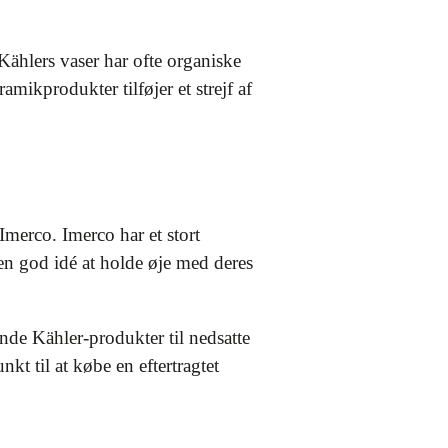
ählers vaser har ofte organiske
amikprodukter tilføjer et strejf af
Imerco. Imerco har et stort
 en god idé at holde øje med deres
nde Kähler-produkter til nedsatte
kt til at købe en eftertragtet