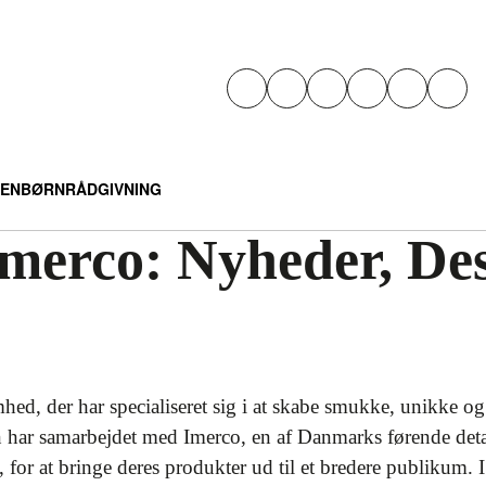
EN
BØRN
RÅDGIVNING
Imerco: Nyheder, De
ed, der har specialiseret sig i at skabe smukke, unikke og
har samarbejdet med Imerco, en af Danmarks førende detai
for at bringe deres produkter ud til et bredere publikum. I