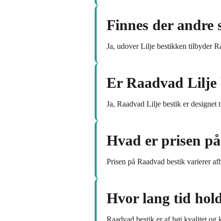
Finnes der andre 
Ja, udover Lilje bestikken tilbyder Ra
Er Raadvad Lilje b
Ja, Raadvad Lilje bestik er designet t
Hvad er prisen p
Prisen på Raadvad bestik varierer afh
Hvor lang tid hol
Raadvad bestik er af høj kvalitet og k