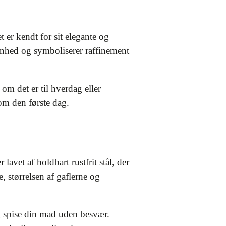
 er kendt for sit elegante og
kønhed og symboliserer raffinement
om det er til hverdag eller
som den første dag.
avet af holdbart rustfrit stål, der
, størrelsen af gaflerne og
 spise din mad uden besvær.