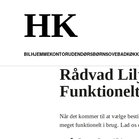
HK
BIL
HJEMMEKONTOR
UDENDØRS
BØRN
SOVE
BAD
KØKK
Rådvad Lil
Funktionelt
Når det kommer til at vælge bestik
meget funktionelt i brug. Lad os