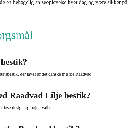
e en behagelig spiseoplevelse hver dag og være sikker på at
pørgsmål
bestik?
itetsbestik, der laves af det danske mærke Raadvad.
ved Raadvad Lilje bestik?
tidløse design og høje kvalitet.