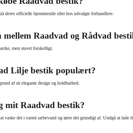
købe Raadvad bestik?
 deres officielle hjemmeside eller hos udvalgte forhandlere.
en mellem Raadvad og Rådvad best
ærke, men stavet forskelligt.
d Lilje bestik populært?
grund af sit elegante design og holdbarhed.
g mit Raadvad bestik?
at vaske det i varmt sæbevand og tørre det grundigt af. Undgå at lade d