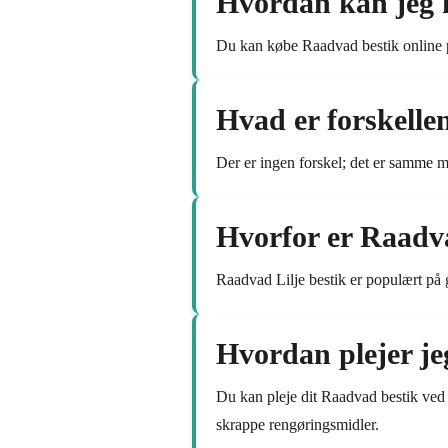
Hvordan kan jeg 
Du kan købe Raadvad bestik online på
Hvad er forskell
Der er ingen forskel; det er samme m
Hvorfor er Raadva
Raadvad Lilje bestik er populært på 
Hvordan plejer je
Du kan pleje dit Raadvad bestik ved 
skrappe rengøringsmidler.