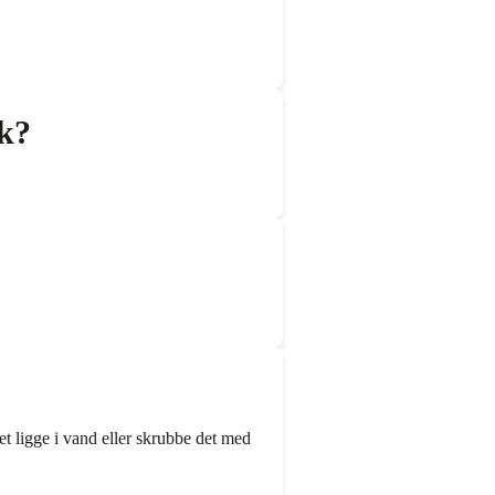
ik?
et ligge i vand eller skrubbe det med