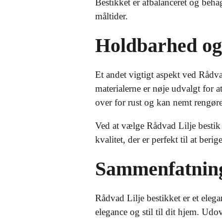
Bestikket er afbalanceret og behag
måltider.
Holdbarhed og 
Et andet vigtigt aspekt ved Rådva
materialerne er nøje udvalgt for 
over for rust og kan nemt rengøre
Ved at vælge Rådvad Lilje bestik i
kvalitet, der er perfekt til at berig
Sammenfatnin
Rådvad Lilje bestikket er et elega
elegance og stil til dit hjem. Ud