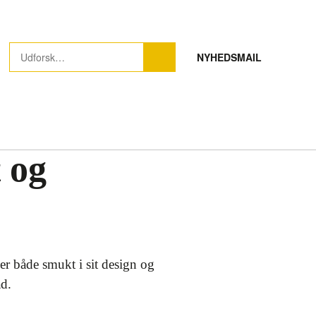
NYHEDSMAIL
 og
 er både smukt i sit design og
ad.