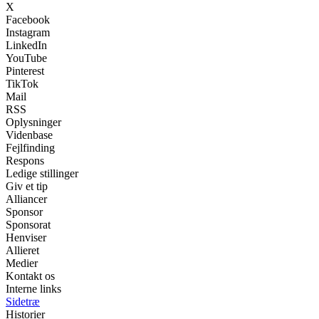
X
Facebook
Instagram
LinkedIn
YouTube
Pinterest
TikTok
Mail
RSS
Oplysninger
Videnbase
Fejlfinding
Respons
Ledige stillinger
Giv et tip
Alliancer
Sponsor
Sponsorat
Henviser
Allieret
Medier
Kontakt os
Interne links
Sidetræ
Historier