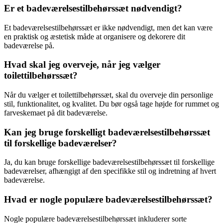
Er et badeværelsestilbehørssæt nødvendigt?
Et badeværelsestilbehørssæt er ikke nødvendigt, men det kan være
en praktisk og æstetisk måde at organisere og dekorere dit
badeværelse på.
Hvad skal jeg overveje, når jeg vælger
toilettilbehørssæt?
Når du vælger et toilettilbehørssæt, skal du overveje din personlige
stil, funktionalitet, og kvalitet. Du bør også tage højde for rummet og
farveskemaet på dit badeværelse.
Kan jeg bruge forskelligt badeværelsestilbehørssæt
til forskellige badeværelser?
Ja, du kan bruge forskellige badeværelsestilbehørssæt til forskellige
badeværelser, afhængigt af den specifikke stil og indretning af hvert
badeværelse.
Hvad er nogle populære badeværelsestilbehørssæt?
Nogle populære badeværelsestilbehørssæt inkluderer sorte