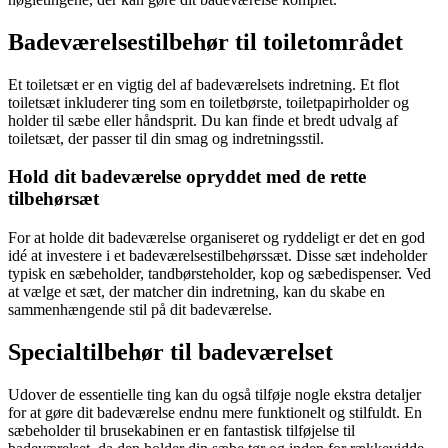
Badeværelsestilbehør til toiletområdet
Et toiletsæt er en vigtig del af badeværelsets indretning. Et flot
toiletsæt inkluderer ting som en toiletbørste, toiletpapirholder og
holder til sæbe eller håndsprit. Du kan finde et bredt udvalg af
toiletsæt, der passer til din smag og indretningsstil.
Hold dit badeværelse opryddet med de rette
tilbehørsæt
For at holde dit badeværelse organiseret og ryddeligt er det en god
idé at investere i et badeværelsestilbehørssæt. Disse sæt indeholder
typisk en sæbeholder, tandbørsteholder, kop og sæbedispenser. Ved
at vælge et sæt, der matcher din indretning, kan du skabe en
sammenhængende stil på dit badeværelse.
Specialtilbehør til badeværelset
Udover de essentielle ting kan du også tilføje nogle ekstra detaljer
for at gøre dit badeværelse endnu mere funktionelt og stilfuldt. En
sæbeholder til brusekabinen er en fantastisk tilføjelse til