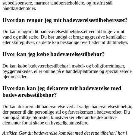
sæbedispensere, marmor tandbørsteholdere, og rustfrit stål
håndklædeholder.
Hvordan rengør jeg mit badeværelsestilbehørssæt?
Du kan rengøre dit badeværelsestilbehørssæt ved at bruge varmt
vand og mild sæbe. Du bør undgå at bruge aggressive kemikalier
eller skurepulver, da dette kan beskadige overfladen af dit tilbehør.
Hvor kan jeg købe badeværelsestilbehør?
Du kan købe badeværelsestilbehør i møbel- og boligforretninger,
byggemarkeder, eller online på e-handelsplatforme og specialiserede
hjemmesider.
Hvordan kan jeg dekorere mit badeværelse med
badeværelsestilbehør?
Du kan dekorere dit badeværelse ved at vælge badeværelsestilbehør,
der passer til din personlige stil og farveskemaet i badeværelset. Du
kan også tilføje blomster, kunstværker eller andre dekorative
elementer for at skabe en hyggelig atmosfære.
Artiklen Gør dit badeværelse komplet med det rette tilbehør! har i