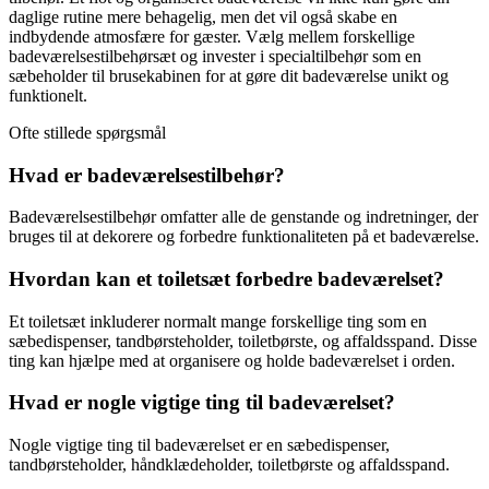
daglige rutine mere behagelig, men det vil også skabe en
indbydende atmosfære for gæster. Vælg mellem forskellige
badeværelsestilbehørsæt og invester i specialtilbehør som en
sæbeholder til brusekabinen for at gøre dit badeværelse unikt og
funktionelt.
Ofte stillede spørgsmål
Hvad er badeværelsestilbehør?
Badeværelsestilbehør omfatter alle de genstande og indretninger, der
bruges til at dekorere og forbedre funktionaliteten på et badeværelse.
Hvordan kan et toiletsæt forbedre badeværelset?
Et toiletsæt inkluderer normalt mange forskellige ting som en
sæbedispenser, tandbørsteholder, toiletbørste, og affaldsspand. Disse
ting kan hjælpe med at organisere og holde badeværelset i orden.
Hvad er nogle vigtige ting til badeværelset?
Nogle vigtige ting til badeværelset er en sæbedispenser,
tandbørsteholder, håndklædeholder, toiletbørste og affaldsspand.